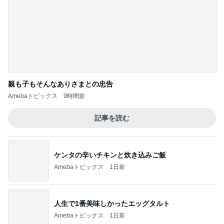
渡辺美奈代 蒸し暑い中の夜散歩
Amebaトピックス
12時間前
AIで救えたかもしれない義父の命
Amebaトピックス
1日前