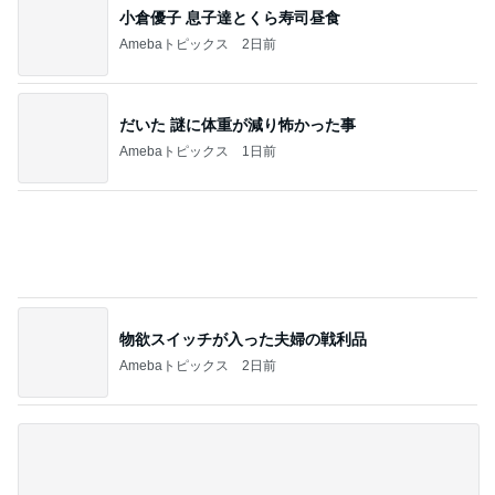
次世代掃除機がやってきた！！
Amebaトピックス
13時間前
LIVEの予定が沢山で幸せな気持ち
Amebaトピックス
1日前
夏休みの思い出になるという呪文
Amebaトピックス
1日前