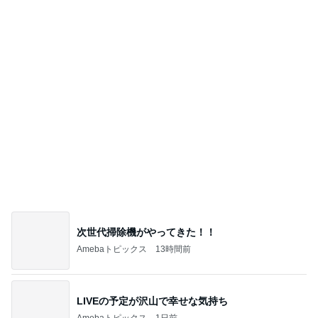
記事を読む
堀ちえみの夫 卵黄と水菜入りの納豆
Amebaトピックス
1日前