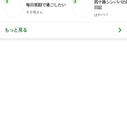
3
3
四十路シンパパの
毎日笑顔で過ごしたい
日記
モモ母さん
はやパパ
もっと見る