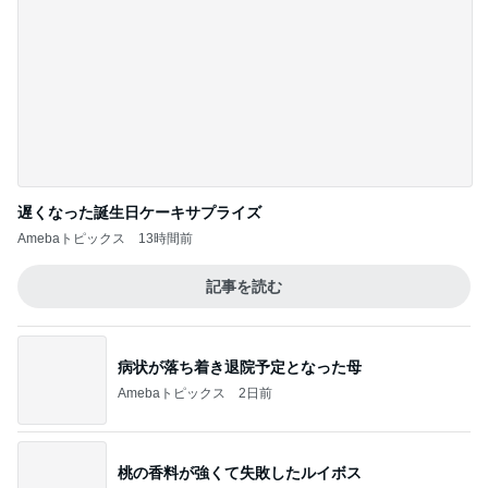
L
5
日々是甘露2〜ディズニー風味〜
このジャンルの記事をもっと見る