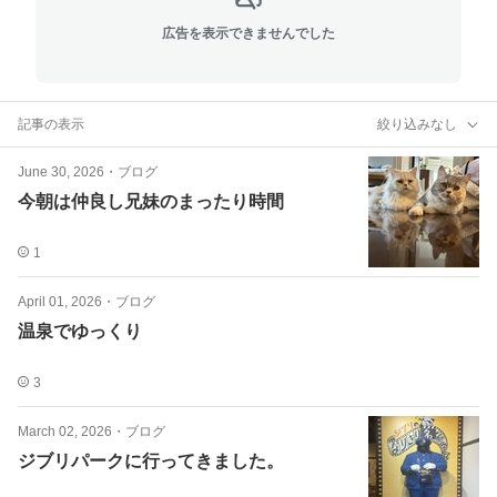
広告を表示できませんでした
記事の表示
絞り込みなし
June 30, 2026
・
ブログ
今朝は仲良し兄妹のまったり時間
1
April 01, 2026
・
ブログ
温泉でゆっくり
3
March 02, 2026
・
ブログ
ジブリパークに行ってきました。