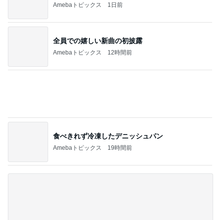
レジェンド松下のなんでもプレゼン！
Amebaトピックス
13時間前
夫の土産のずっしり重みがある梨
Amebaトピックス
2日前
娘を掃除の人と答えた入院中の母
Amebaトピックス
2日前