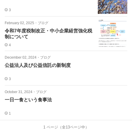
3
February 02, 2025
・
ブログ
令和7年度税制改正・中小企業経営強化税
制について
4
December 02, 2024
・
ブログ
公益法人及び公益信託の新制度
3
October 31, 2024
・
ブログ
一日一食という食事法
1
1
ページ（全
13
ページ中）