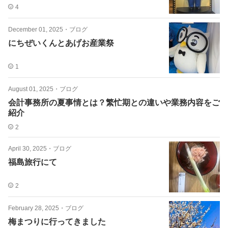
4
December 01, 2025
・
ブログ
にちぜいくんとあげお産業祭
1
August 01, 2025
・
ブログ
会計事務所の夏事情とは？繁忙期との違いや業務内容をご
紹介
2
April 30, 2025
・
ブログ
福島旅行にて
2
February 28, 2025
・
ブログ
梅まつりに行ってきました