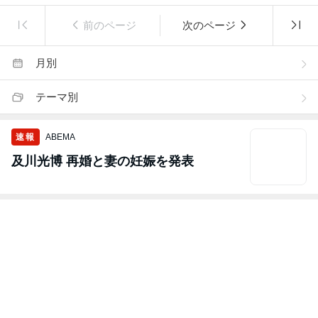
前のページ
次のページ
月別
テーマ別
速報
ABEMA
及川光博 再婚と妻の妊娠を発表