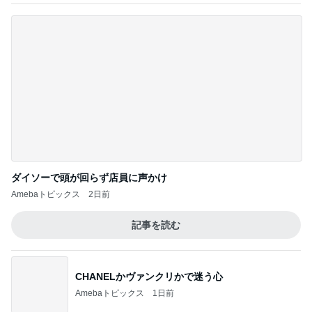
Amebaトピックス
16時間前
記事を読む
だいた 行けない全身マッサージの訳
Amebaトピックス
1日前