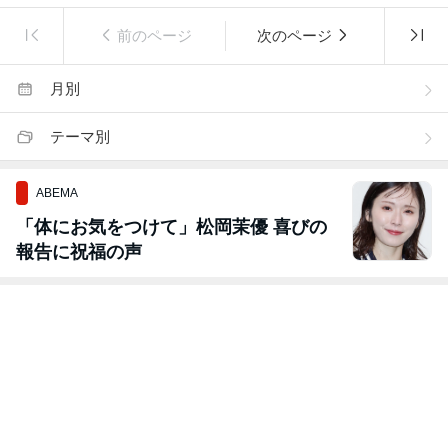
前のページ
次のページ
月別
テーマ別
ABEMA
「体にお気をつけて」松岡茉優 喜びの
報告に祝福の声