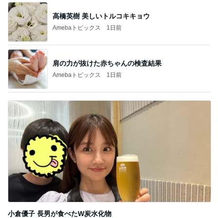
高橋英樹 美しいトルコキキョウ
Amebaトピックス
1日前
肩の力が抜けた赤ちゃんの検査結果
Amebaトピックス
1日前
小倉優子 長男が食べたW炭水化物