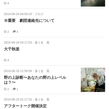
4
2014-06-24 04:50:24
・
ブログ
※重要 劇団連絡先について
2
4
2014-06-24 04:17:03
・
臭う女 黒
大千秋楽
4
2014-06-16 11:59:58
・
臭う女 黒
野の上診断〜あなたの野の上レベル
は？〜
2
1
2014-06-15 01:17:33
・
臭う女 黒
アフタートーク開催決定