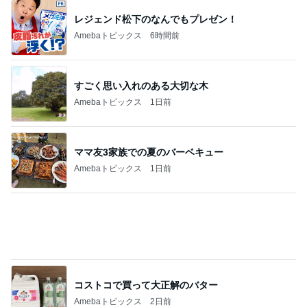
レジェンド松下のなんでもプレゼン！
Amebaトピックス
6時間前
すごく思い入れのある大切な木
Amebaトピックス
1日前
ママ友3家族での夏のバーベキュー
Amebaトピックス
1日前
コストコで買って大正解のバター
Amebaトピックス
2日前
小柳ルミ子 愛犬の1日の里帰り
Amebaトピックス
1日前