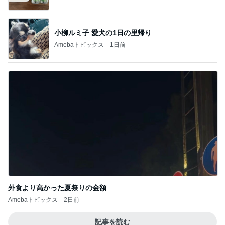
外食より高かった夏祭りの金額
Amebaトピックス
2日前
記事を読む
だいた 怖くなるチキン食べ比べ
Amebaトピックス
9時間前