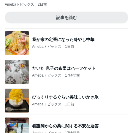
Amebaトピックス
2日前
記事を読む
我が家の定番になった冷やし中華
Amebaトピックス
1日前
だいた 息子の布団はハーフケット
Amebaトピックス
17時間前
びっくりするぐらい美味しいかき氷
Amebaトピックス
1日前
看護師からの薬に関する不安な返答
Amebaトピックス
17時間前