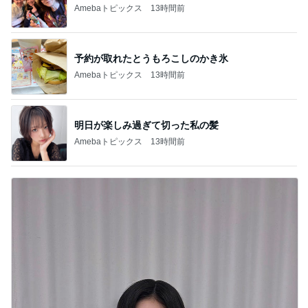
Amebaトピックス
13時間前
予約が取れたとうもろこしのかき氷
Amebaトピックス
13時間前
明日が楽しみ過ぎて切った私の髪
Amebaトピックス
13時間前