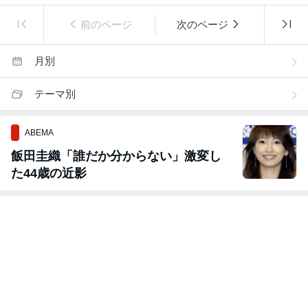
前のページ
次のページ
月別
テーマ別
ABEMA
飯田圭織「誰だか分からない」激変し
た44歳の近影