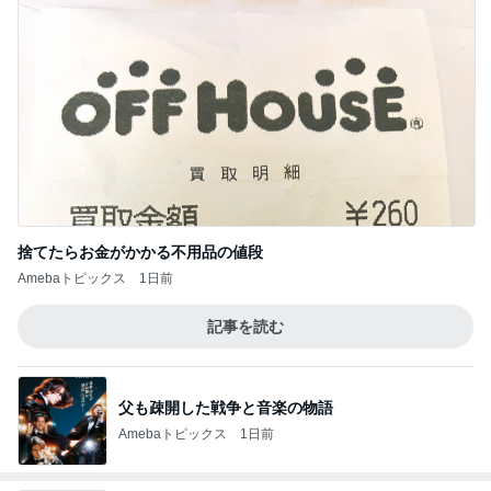
捨てたらお金がかかる不用品の値段
Amebaトピックス
1日前
記事を読む
父も疎開した戦争と音楽の物語
Amebaトピックス
1日前