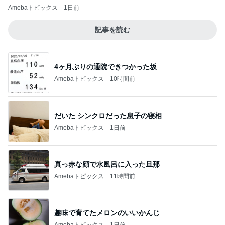
Amebaトピックス
1日前
記事を読む
4ヶ月ぶりの通院できつかった坂
Amebaトピックス
10時間前
だいた シンクロだった息子の寝相
Amebaトピックス
1日前
真っ赤な顔で水風呂に入った旦那
Amebaトピックス
11時間前
趣味で育てたメロンのいいかんじ
Amebaトピックス
1日前