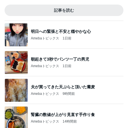
記事を読む
明日への緊張と不安と穏やかな心
Amebaトピックス
1日前
朝起きて3秒でパンツ一丁の男児
Amebaトピックス
1日前
夫が買ってきた天ぷらと頂いた蕎麦
Amebaトピックス
9時間前
腎臓の数値が上がり見直す手作り食
Amebaトピックス
14時間前