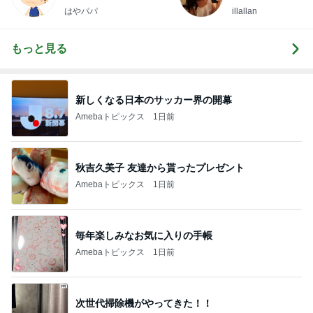
はやパパ
illallan
もっと見る
新しくなる日本のサッカー界の開幕
Amebaトピックス
1日前
秋吉久美子 友達から貰ったプレゼント
Amebaトピックス
1日前
毎年楽しみなお気に入りの手帳
Amebaトピックス
1日前
次世代掃除機がやってきた！！