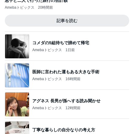
息子と二人で行った旅行の合計額
Amebaトピックス
20時間前
記事を読む
コメダの5組待ちで諦めて帰宅
Amebaトピックス
1日前
医師に言われた運もある大きな手術
Amebaトピックス
16時間前
アグネス 長男が孫へする読み聞かせ
Amebaトピックス
12時間前
丁寧な暮らしの自分なりの考え方