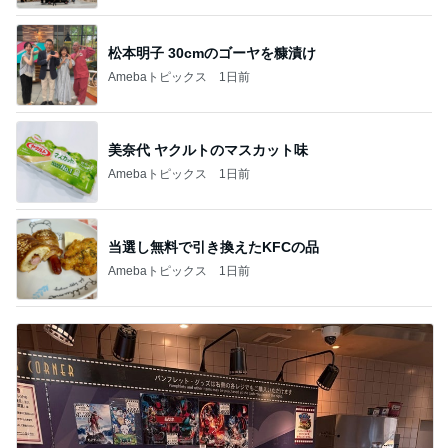
松本明子 30cmのゴーヤを糠漬け
Amebaトピックス
1日前
美奈代 ヤクルトのマスカット味
Amebaトピックス
1日前
当選し無料で引き換えたKFCの品
Amebaトピックス
1日前