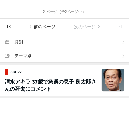
2
ページ（全
2
ページ中）
前のページ
次のページ
月別
テーマ別
ABEMA
清水アキラ 37歳で急逝の息子 良太郎さ
んの死去にコメント