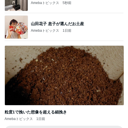
Amebaトピックス
5秒前
山田花子 息子が選んだお土産
Amebaトピックス
1日前
粒度1で挽いた想像を超える細挽き
Amebaトピックス
1日前