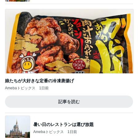
娘たちが大好きな定番の冷凍唐揚げ
Amebaトピックス
1日前
記事を読む
暑い日のレストランは選び放題
Amebaトピックス
1日前