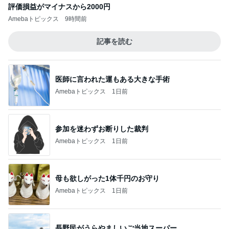
評価損益がマイナスから2000円
Amebaトピックス
9時間前
記事を読む
医師に言われた運もある大きな手術
Amebaトピックス
1日前
参加を迷わずお断りした裁判
Amebaトピックス
1日前
母も欲しがった1体千円のお守り
Amebaトピックス
1日前
長野民がうらやましいご当地スーパー