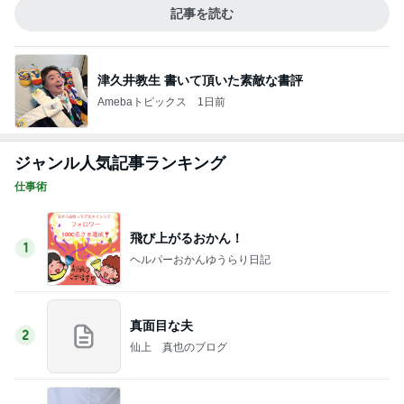
記事を読む
津久井教生 書いて頂いた素敵な書評
Amebaトピックス
1日前
ジャンル人気記事ランキング
仕事術
飛び上がるおかん！
1
ヘルパーおかんゆうらり日記
真面目な夫
2
仙上 真也のブログ