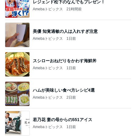
レジェンド松下のなんでもプレゼン！
Amebaトピックス
21時間前
美優 知覚過敏の人は入れすぎ注意
Amebaトピックス
1日前
スシローおねだりをかわす海鮮丼
Amebaトピックス
1日前
ハムが美味しい食べ方レシピ4選
Amebaトピックス
2日前
若乃花 妻の母からの551アイス
Amebaトピックス
1日前