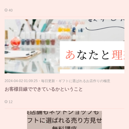
40
2024-04-02 01:09:25
・
毎日更新・ギフトに選ばれるお店作りの極意
お客様目線でできているかということ
12