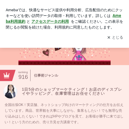
1日5分のショップマーケティング！お店のディスプレイやラ
ッピング、在庫管理はお任せください
アプリをダウンロードして
ブログの更新通知
を受け取りまし
開く
ょう。
ranking
仕事術ジャンル
916
1日5分のショップマーケティング！お店のディスプレ
イやラッピング、在庫管理はお任せください
全国出張OK！実店舗、ネットショップ向けのマーケティングの仕方をお伝え
しています。商品、世界観を大事にしながら、集客もしたい！でも無理な売
り込みはしたくない！できればHPやブログを見て、お客様が勝手に来てほし
い！という方のための、売り方見せ方講座です。