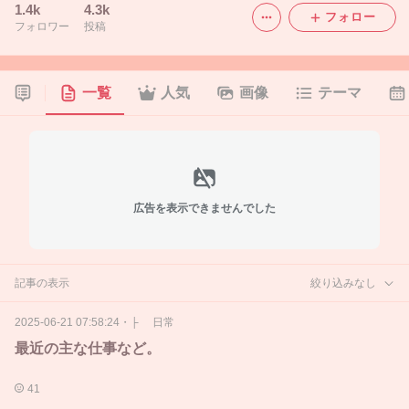
1.4k
4.3k
フォロー
フォロワー
投稿
一覧
人気
画像
テーマ
広告を表示できませんでした
記事の表示
絞り込みなし
2025-06-21 07:58:24
・
├ 日常
最近の主な仕事など。
41