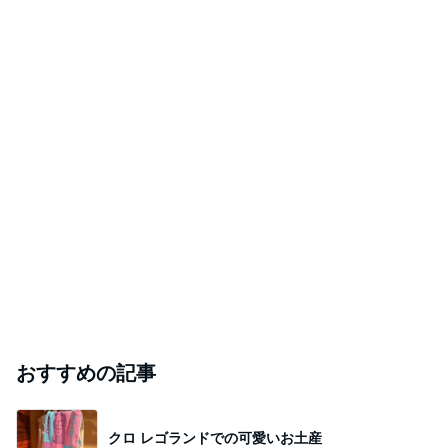
おすすめの記事
クロ レゴランドでの可愛いお土産