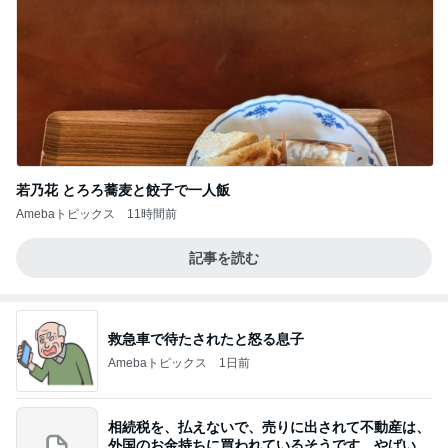
若乃花 とろろ蕎麦と餃子で一人飯
Amebaトピックス
11時間前
記事を読む
救急車で待たされたと怒る息子
Amebaトピックス
1日前
相続税を、払えないで、売りに出されて不動産は、
外国のお金持ちに買われているそうです。やばいで