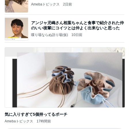
Amebaトピックス
2日前
アンジャ児嶋さん相葉ちゃんと食事で紹介された仲
のいい後輩にコイツとは仲よく出来ないと思った
喋り場ならぬ語り場(仮)
10日前
気に入りすぎて5個持ってるポーチ
Amebaトピックス
17時間前