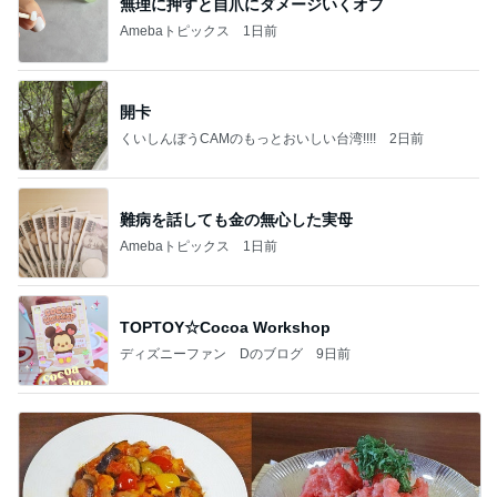
無理に押すと自爪にダメージいくオフ
Amebaトピックス
1日前
開卡
くいしんぼうCAMのもっとおいしい台湾!!!!
2日前
難病を話しても金の無心した実母
Amebaトピックス
1日前
TOPTOY☆Cocoa Workshop
ディズニーファン Dのブログ
9日前