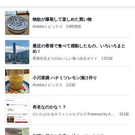
物欲が爆裂して楽しめた買い物
Amebaトピックス
13時間前
最近の香港で食べて感動したもの、いろいろまと
め！
香港在住えりのおいしい食べ歩きガイド
13日前
小川菜摘 ハチミツレモン漬け作り
Amebaトピックス
1日前
有名なのかな！？
だいたひかるオフィシャルブログ Powered by Ame
2日前
ba