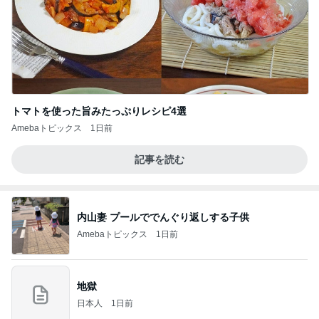
トマトを使った旨みたっぷりレシピ4選
Amebaトピックス
1日前
記事を読む
内山妻 プールででんぐり返しする子供
Amebaトピックス
1日前
地獄
日本人
1日前