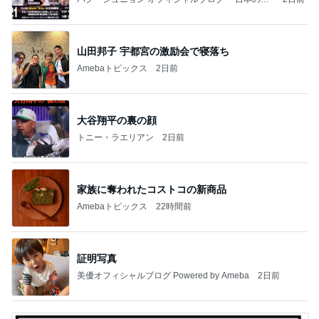
心」 powered by Ameba
山田邦子 宇都宮の激励会で寝落ち
Amebaトピックス
2日前
大谷翔平の裏の顔
トニー・ラエリアン
2日前
家族に奪われたコストコの新商品
Amebaトピックス
22時間前
証明写真
美優オフィシャルブログ Powered by Ameba
2日前