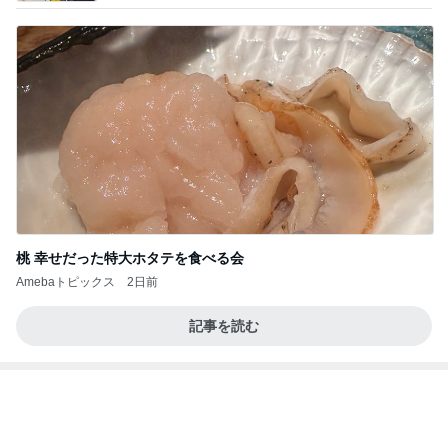
桃 幸せだった特大ホタテを食べる会
Amebaトピックス
2日前
記事を読む