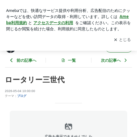
ロータリー三世代 | Y&Y AUTO TECHNOLOGIES
アプリをダウンロードして
ブログの更新通知
を受け取りまし
開く
ょう。
Y&Y AUTO TECHNOLOGIES
フォロー
前の記事へ
一覧
次の記事へ
ロータリー三世代
2026-05-04 10:00:00
テーマ：
ブログ
広告を表示できませんでした