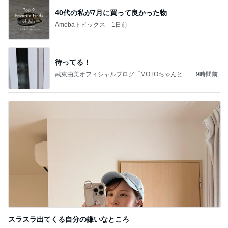
40代の私が7月に買って良かった物
Amebaトピックス
1日前
待ってる！
武東由美オフィシャルブログ「MOTOちゃんとの
9時間前
はっぴぃな毎日」Powered by Ameba
スラスラ出てくる自分の嫌いなところ