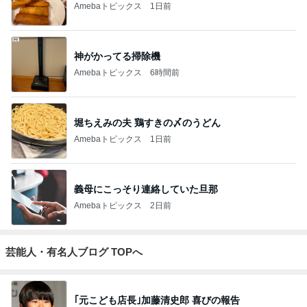
Amebaトピックス
1日前
神がかってる掃除機
Amebaトピックス
6時間前
堀ちえみの夫 鶏すきの〆のうどん
Amebaトピックス
1日前
義母にこっそり連絡していた旦那
Amebaトピックス
2日前
芸能人・有名人ブログ TOPへ
｢元こども店長｣加藤清史郎 喜びの報告