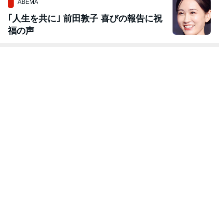
ABEMA
｢人生を共に｣ 前田敦子 喜びの報告に祝
福の声