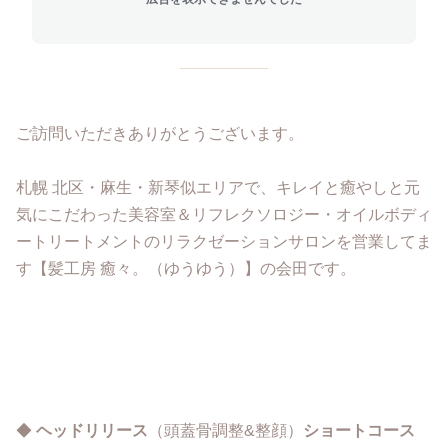
ご訪問いただきありがとうございます。
札幌 北区・麻生・新琴似エリアで、キレイと癒やしと元
気にこだわった美容室＆リフレクソロジー・オイルボディ
ートリートメントのリラクゼーションサロンを営業してま
す【髪工房 癒々。（ゆうゆう）】の会田です。
◆
ヘッドリリース
（頭蓋骨調整&整顔）
ショートコース