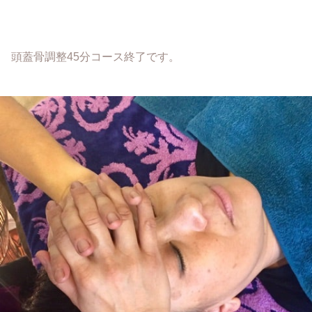
頭蓋骨調整45分コース終了です。