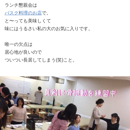
ランチ懇親会は
バスク料理のお店
で。
と〜っても美味しくて
味にはうるさい私の大のお気に入りです。
唯一の欠点は
居心地が良いので
ついつい長居してしまう(笑)こと。