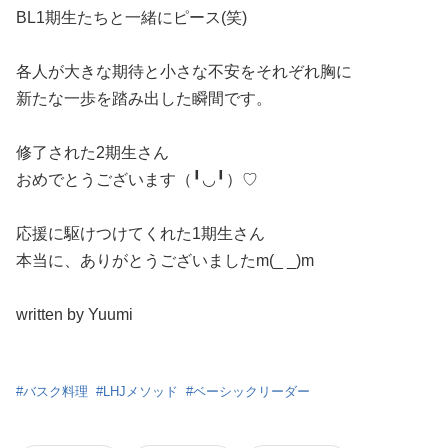
BL1期生たちと一緒にピース(笑)
各人が大きな期待と小さな不安をそれぞれ胸に
新たな一歩を踏み出した瞬間です。
修了された2期生さん
おめでとうございます（╹◡╹）♡
応援に駆けつけてくれた1期生さん
本当に、ありがとうございましたm(_ _)m
written by Yuumi
#
バスク料理
#
LHJメソッド
#
ベーシックリーダー