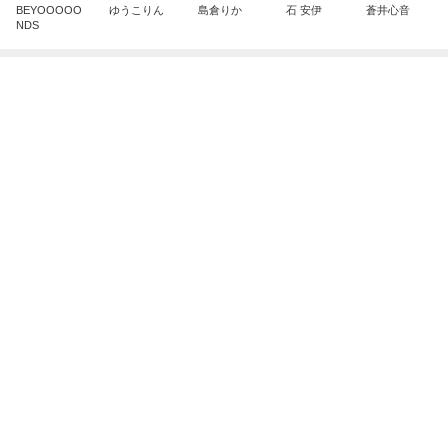
台湾で外国人が持つ高いハードル
Amebaトピックス
1日前
広島原爆の日 市長の言葉に動揺する総理
ブルーサファイア
1日前
不思議なくらい楽しみな40代
Amebaトピックス
1日前