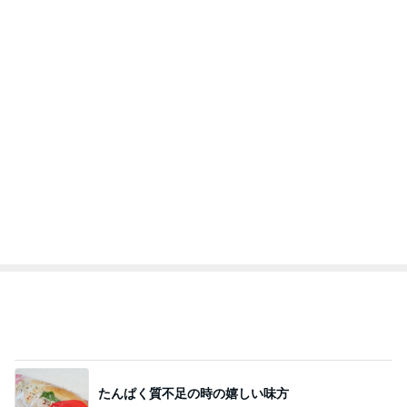
Amebaトピックス
1日前
25周年デザインの無料コースター
Amebaトピックス
2日前
だいた 切なくなった母への思い
Amebaトピックス
1日前
次世代掃除機がやってきた！！
Amebaトピックス
14時間前
これがとても好きな天丼の味わい
Amebaトピックス
1日前