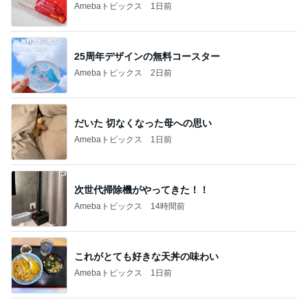
旦那の通院後くら寿司で昼ごはん
Amebaトピックス
12時間前
記事を読む