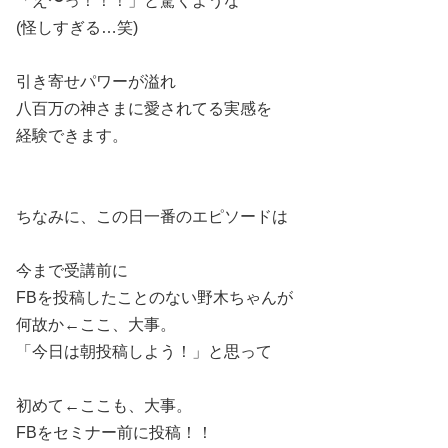
「え〜っ！！！」と驚くような
(怪しすぎる…笑)
引き寄せパワーが溢れ
八百万の神さまに愛されてる実感を
経験できます。
ちなみに、この日一番のエピソードは
今まで受講前に
FBを投稿したことのない野木ちゃんが
何故か←ここ、大事。
「今日は朝投稿しよう！」と思って
初めて←ここも、大事。
FBをセミナー前に投稿！！