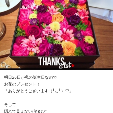
明日26日が私の誕生日なので
お花のプレゼント！
「ありがとうございます（╹◡╹）♡」
そして
隠れて見えない(笑)けど