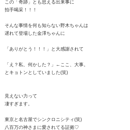
この「奇跡」とも思える出来事に
拍手喝采！！！
そんな事情を何も知らない野木ちゃんは
遅れて登場した金澤ちゃんに
「ありがとう！！！」と大感謝されて
「え？私、何かした？」←ここ、大事。
とキョトンとしていました(笑)
見えない力って
凄すぎます。
東京と名古屋でシンクロニシティ(笑)
八百万の神さまに愛されてる証拠♡