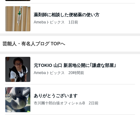
キャシー中島の29歳で亡くなった長女
Amebaトピックス
2日前
斎藤元彦がぶらぶら動画のアップを止めた
Bank of Dreamの公営競技はどこへ行く
8日前