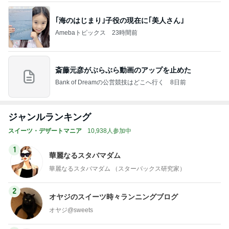
｢海のはじまり｣子役の現在に｢美人さん｣
Amebaトピックス
23時間前
斎藤元彦がぶらぶら動画のアップを止めた
Bank of Dreamの公営競技はどこへ行く
8日前
ジャンルランキング
スイーツ・デザートマニア
10,938人参加中
1
華麗なるスタバマダム
華麗なるスタバマダム （スターバックス研究家）
2
オヤジのスイーツ時々ランニングブログ
オヤジ@sweets