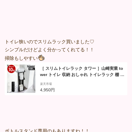
トイレ狭いのでスリムラック買いました♡
シンプルだけどよく分かってくれてる！！
掃除もしやすい
［ スリムトイレラック タワー ］山崎実業 to
wer トイレ 収納 おしゃれ トイレラック 棚 ト
イレットペーパー ストッカー スリム コンパ
楽天市場
クト シンプル 隙間収納 トイレットペーパー
4,950円
ホルダー 北欧 掃除用具入れ 掃除道具 目隠し
収納 3509 3510【ポイント10倍 送料無料】
ボトルスタンド専用のもありますね！！