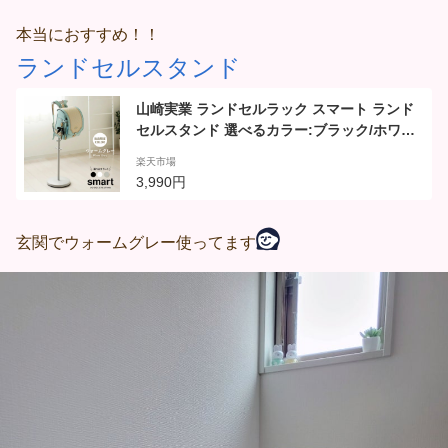
本当におすすめ！！
ランドセルスタンド
山崎実業 ランドセルラック スマート ランド
セルスタンド 選べるカラー:ブラック/ホワイ
ト/ウォームグレー ｜ ランドセル 収納 掛け
楽天市場
ハンガー スリム シンプル おしゃれ リビング
3,990円
インテリア
玄関でウォームグレー使ってます