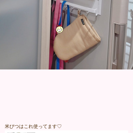
米びつはこれ使ってます♡