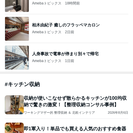
Amebaトピックス
18時間前
柏木由紀子 癒しのフラッペマカロン
Amebaトピックス
2日前
人身事故で電車が停まり別々で帰宅
Amebaトピックス
1日前
#
キッチン収納
収納が使いこなせず散らかるキッチンが100均収
納で驚きの激変！【整理収納コンサル事例】
ワーキングマザー的 整理収納 ＆ 北欧インテリア
2026年8月6日
即1軍入り！単品でも買える人気のおすすめ食器