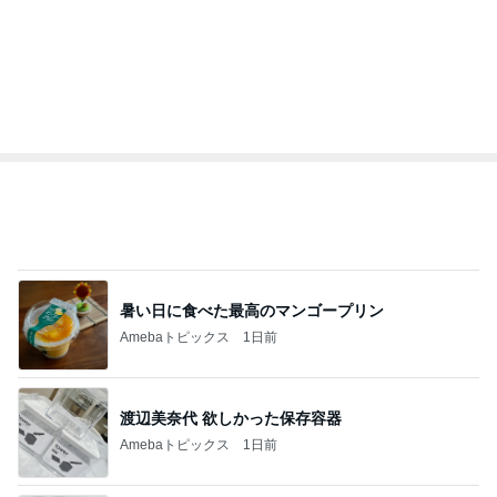
半年ぶりに長男と2人きりの時間
Amebaトピックス
1日前
次世代掃除機がやってきた！！
Amebaトピックス
9時間前
のこぎりで左手を切った災害発生
Amebaトピックス
14時間前