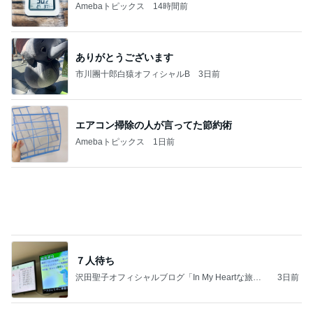
ハムが美味しい食べ方レシピ4選
Amebaトピックス
10時間前
記事を読む