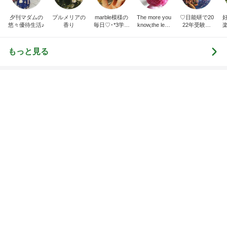
暑い日に食べた最高のマンゴープリン
Amebaトピックス
1日前
渡辺美奈代 欲しかった保存容器
Amebaトピックス
1日前