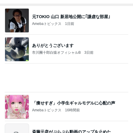
元TOKIO 山口 新居地公開に｢謙虚な部屋｣
Amebaトピックス
1日前
ありがとうございます
市川團十郎白猿オフィシャルB
3日前
「痩せすぎ」小学生ギャルモデルに心配の声
Amebaトピックス
16時間前
斎藤元彦がぶらぶら動画のアップを止めた