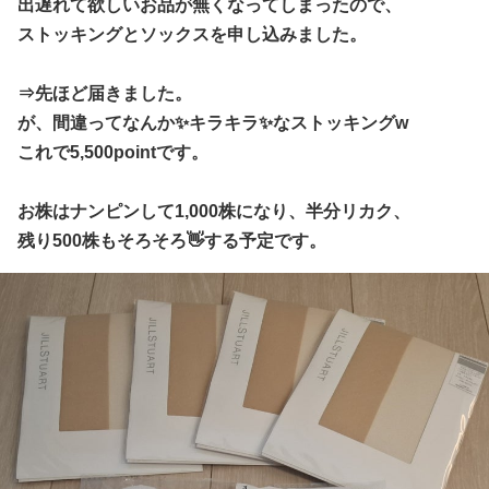
出遅れて欲しいお品が無くなってしまったので、
ストッキングとソックスを申し込みました。
⇒先ほど届きました。
が、間違ってなんか✨キラキラ✨
な
ストッキングw
これで5,500pointです。
お株はナンピンして1,000株になり、半分リカク、
残り500株もそろそろ👋する予定です。