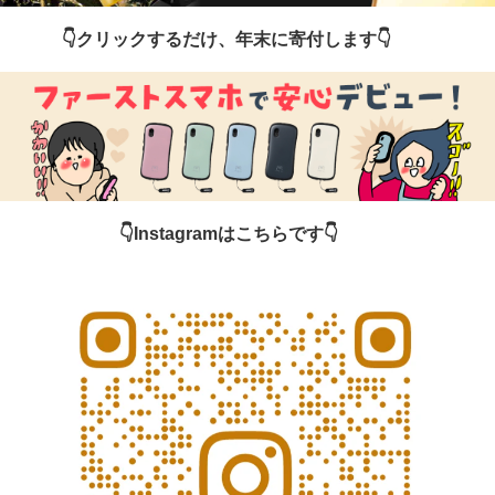
👇️クリックするだけ、年末に寄付します👇️
👇️Instagramはこちらです👇️