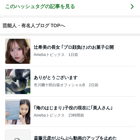
このハッシュタグの記事を見る
芸能人・有名人ブログ TOPへ
辻希美の長女 ｢プロ顔負け｣のお菓子公開
Amebaトピックス
1日前
ありがとうございます
市川團十郎白猿オフィシャルB
2日前
｢海のはじまり｣子役の現在に｢美人さん｣
Amebaトピックス
23時間前
斎藤元彦がぶらぶら動画のアップを止めた