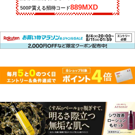
889MXD
500P貰える招待コード