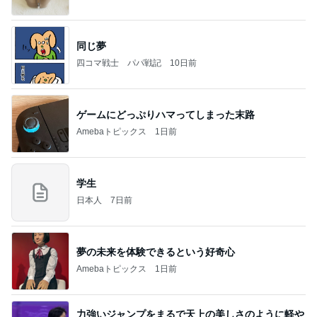
同じ夢
四コマ戦士 パパ戦記
10日前
ゲームにどっぷりハマってしまった末路
Amebaトピックス
1日前
学生
日本人
7日前
夢の未来を体験できるという好奇心
Amebaトピックス
1日前
力強いジャンプをまるで天上の美しさのように軽や