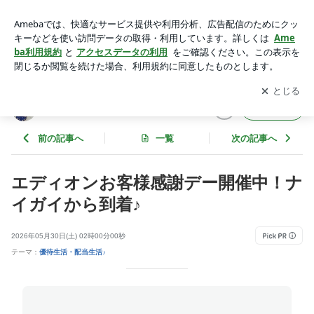
エディオンお客様感謝デー開催中！ナイガイから到着♪ | 夕刊
マダムの悠々優待生活♪
アプリをダウンロードして
ブログの更新通知
を受け取りまし
開く
ょう。
夕刊マダムの悠々優待生活♪
フォロー
前の記事へ
一覧
次の記事へ
エディオンお客様感謝デー開催中！ナ
イガイから到着♪
2026年05月30日(土) 02時00分00秒
テーマ：
優待生活・配当生活♪