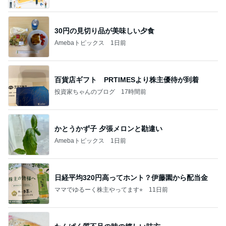
30円の見切り品が美味しい夕食
Amebaトピックス
1日前
百貨店ギフト PRTIMESより株主優待が到着
投資家ちゃんのブログ
17時間前
かとうかず子 夕張メロンと勘違い
Amebaトピックス
1日前
日経平均320円高ってホント？伊藤園から配当金
ママでゆるーく株主やってます⭐︎
11日前