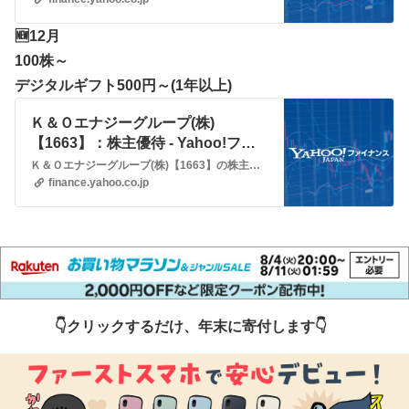
🆕12月
100株～
デジタルギフト500円～(1年以上)
Ｋ＆Ｏエナジーグループ(株)
【1663】：株主優待 - Yahoo!ファ
イナンス
Ｋ＆Ｏエナジーグループ(株)【1663】の株主優待情報をご覧いただけます。Yahoo!ファイナンスでは株価速報、チャート、ランキング、ポートフォリオ、ニュース、掲示板など投資判断に役立つ情報を掲載しています。
finance.yahoo.co.jp
👇️クリックするだけ、年末に寄付します👇️