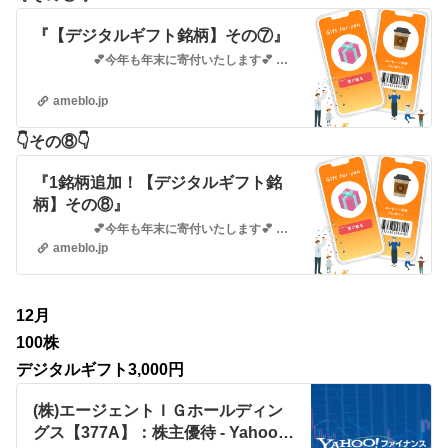
『【デジタルギフト銘柄】その⑦』
💕今年も年末に寄付いたします💕 デジタルギフト銘柄♪👇️その①👇️ 『【デジタルギフト銘柄】その①』 …
ameblo.jp
👇️その⑧👇️
『1銘柄追加！【デジタルギフト銘
柄】その⑧』
💕今年も年末に寄付いたします💕 デジタルギフト銘柄♪👇️その①👇️ 『【デジタルギフト銘柄】その①』 …
ameblo.jp
12月
100株
デジタルギフト3,000円
(株)エージェントＩＧホールディン
グス【377A】：株主優待 - Yahoo!