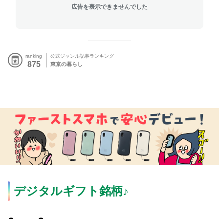
広告を表示できませんでした
ranking
公式ジャンル記事ランキング
875
東京の暮らし
デジタルギフト銘柄♪