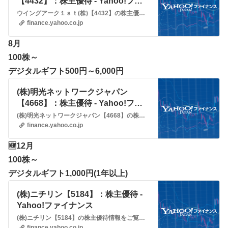
【4432】：株主優待 - Yahoo!ファ
イナンス
ウイングアーク１ｓｔ(株)【4432】の株主優待情報をご覧いただけます。Yahoo!ファイナンスでは株価速報、チャート、ランキング、ポートフォリオ、ニュース、掲示板など投資判断に役立つ情報を掲載しています。
finance.yahoo.co.jp
8月
100株～
デジタルギフト500円～6,000円
(株)明光ネットワークジャパン
【4668】：株主優待 - Yahoo!ファ
イナンス
(株)明光ネットワークジャパン【4668】の株主優待情報をご覧いただけます。Yahoo!ファイナンスでは株価速報、チャート、ランキング、ポートフォリオ、ニュース、掲示板など投資判断に役立つ情報を掲載しています。
finance.yahoo.co.jp
🆕12月
100株～
デジタルギフト1,000円(1年以上)
(株)ニチリン【5184】：株主優待 -
Yahoo!ファイナンス
(株)ニチリン【5184】の株主優待情報をご覧いただけます。Yahoo!ファイナンスでは株価速報、チャート、ランキング、ポートフォリオ、ニュース、掲示板など投資判断に役立つ情報を掲載しています。
finance.yahoo.co.jp