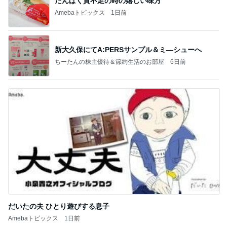
たんぱく質不足の時の嬉しい味方
Amebaトピックス
1日前
新大久保にてA:PERSサンプル＆ミ―シューへ
ちーたんの株主優待＆節約生活のお部屋
6日前
だいたの夫 ひとり遊びする息子
Amebaトピックス
1日前