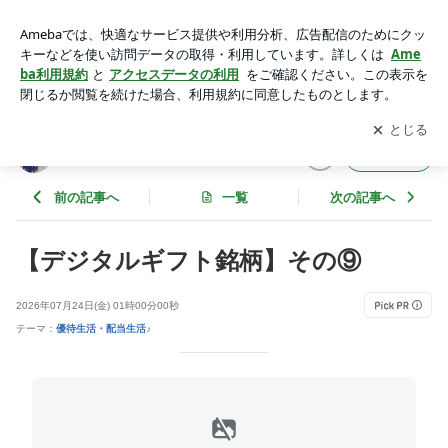
【デジタルギフト銘柄】その⑨ | 夕刊マダムの悠々優待生活♪
アプリをダウンロードして
ブログの更新通知
を受け取りまし
開く
ょう。
夕刊マダムの悠々優待生活♪
フォロー
前の記事へ
一覧
次の記事へ
【デジタルギフト銘柄】その⑨
2026年07月24日(金) 01時00分00秒
テーマ：
優待生活・配当生活♪