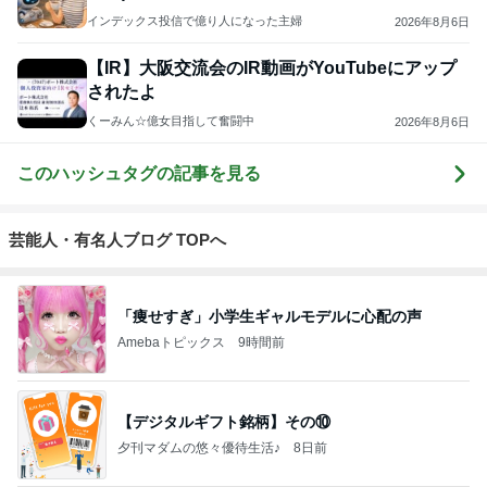
インデックス投信で億り人になった主婦
2026年8月6日
【IR】大阪交流会のIR動画がYouTubeにアップ
されたよ
くーみん☆億女目指して奮闘中
2026年8月6日
このハッシュタグの記事を見る
芸能人・有名人ブログ TOPへ
「痩せすぎ」小学生ギャルモデルに心配の声
Amebaトピックス
9時間前
【デジタルギフト銘柄】その⑩
夕刊マダムの悠々優待生活♪
8日前