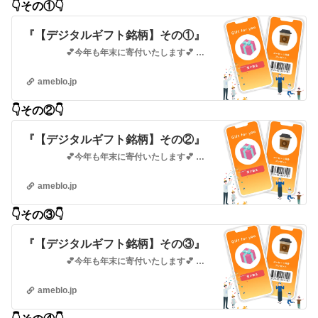
👇️その①👇️
『【デジタルギフト銘柄】その①』
💕今年も年末に寄付いたします💕 デジタルギフト優待♪銘柄コード順(500円優待と必要資金が高過ぎる銘柄は省きました)漏…
ameblo.jp
👇️その②👇️
『【デジタルギフト銘柄】その②』
💕今年も年末に寄付いたします💕 デジタルギフト銘柄♪👇️その①はこちら👇️ 『【デジタルギフト銘柄】その①』 …
ameblo.jp
👇️その③
👇️
『【デジタルギフト銘柄】その③』
💕今年も年末に寄付いたします💕 デジタルギフト銘柄♪👇️その①👇️ 『【デジタルギフト銘柄】その①』 …
ameblo.jp