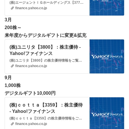
ファイナンス
(株)エージェントＩＧホールディングス【377A】の株主優待情報をご覧いただけます。Yahoo!ファイナンスでは株価速報、チャート、ランキング、ポートフォリオ、ニュース、掲示板など投資判断に役立つ情報を掲載しています。
finance.yahoo.co.jp
3月
200株～
来年度からデジタルギフトに変更&拡充
(株)ユニリタ【3800】：株主優待 -
Yahoo!ファイナンス
(株)ユニリタ【3800】の株主優待情報をご覧いただけます。Yahoo!ファイナンスでは株価速報、チャート、ランキング、ポートフォリオ、ニュース、掲示板など投資判断に役立つ情報を掲載しています。
finance.yahoo.co.jp
9月
1,000株
デジタルギフト10,000円
(株)ｃｏｔｔａ【3359】：株主優待
- Yahoo!ファイナンス
(株)ｃｏｔｔａ【3359】の株主優待情報をご覧いただけます。Yahoo!ファイナンスでは株価速報、チャート、ランキング、ポートフォリオ、ニュース、掲示板など投資判断に役立つ情報を掲載しています。
finance.yahoo.co.jp