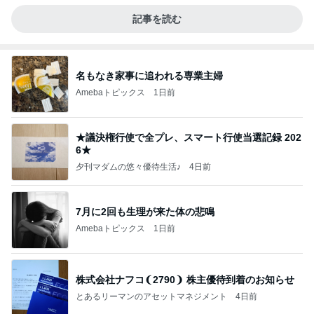
記事を読む
名もなき家事に追われる専業主婦
Amebaトピックス
1日前
★議決権行使で全プレ、スマート行使当選記録 202
6★
夕刊マダムの悠々優待生活♪
4日前
7月に2回も生理が来た体の悲鳴
Amebaトピックス
1日前
株式会社ナフコ❨2790❩ 株主優待到着のお知らせ
とあるリーマンのアセットマネジメント
4日前