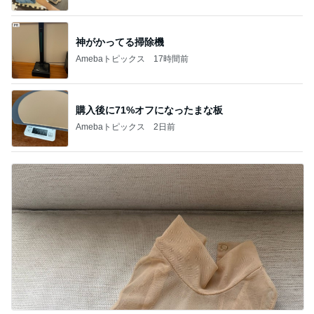
神がかってる掃除機
Amebaトピックス
17時間前
購入後に71%オフになったまな板
Amebaトピックス
2日前