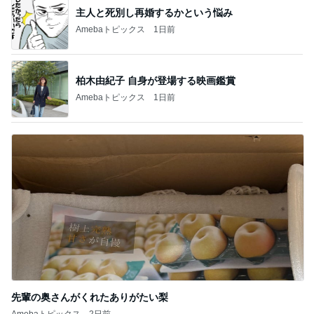
主人と死別し再婚するかという悩み
Amebaトピックス
1日前
柏木由紀子 自身が登場する映画鑑賞
Amebaトピックス
1日前
先輩の奥さんがくれたありがたい梨