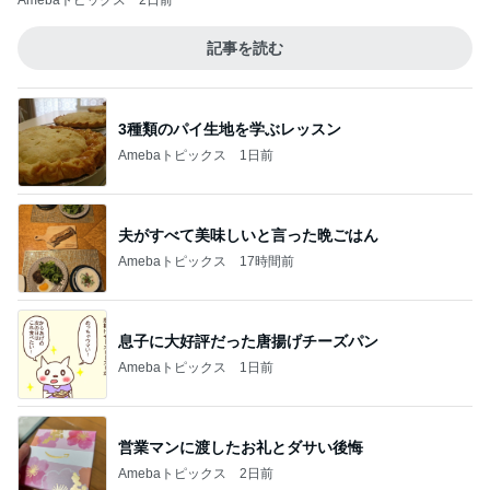
Amebaトピックス
2日前
記事を読む
3種類のパイ生地を学ぶレッスン
Amebaトピックス
1日前
夫がすべて美味しいと言った晩ごはん
Amebaトピックス
17時間前
息子に大好評だった唐揚げチーズパン
Amebaトピックス
1日前
営業マンに渡したお礼とダサい後悔
Amebaトピックス
2日前