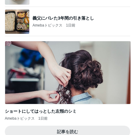
義父にバレた3年間の引き落とし
Amebaトピックス
1日前
ショートにしてはっとした左頬のシミ
Amebaトピックス
1日前
記事を読む