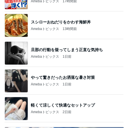
Amebaトピックス
17時間前
スシローおねだりをかわす海鮮丼
Amebaトピックス
13時間前
旦那の行動を疑ってしまう正直な気持ち
Amebaトピックス
1日前
やって驚きだったお洒落な暑さ対策
Amebaトピックス
1日前
軽くて涼しくて快適なセットアップ
Amebaトピックス
2日前