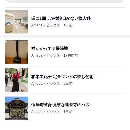
週に1回しか検診日がない婦人科
Amebaトピックス
1日前
神がかってる掃除機
Amebaトピックス
17時間前
柏木由紀子 定番ワンピの差し色術
Amebaトピックス
2日前
假屋崎省吾 見事な建長寺のハス
Amebaトピックス
1日前