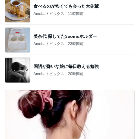
食べるのが怖くても会った大先輩
Amebaトピックス
11時間前
美奈代 探してた3coinsホルダー
Amebaトピックス
23時間前
国語が嫌いな娘に毎日教える勉強
Amebaトピックス
20時間前