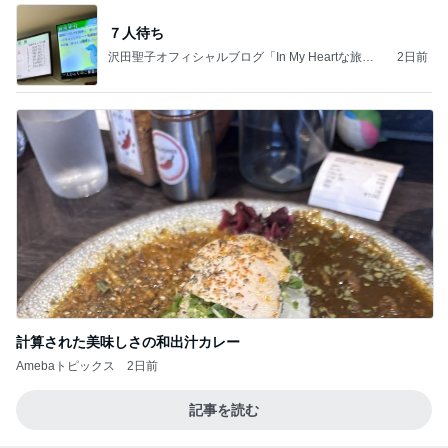
７人待ち
沢田聖子オフィシャルブログ「In My Heartな旅日
2日前
記」by Ameba
計算された美味しさの和出汁カレー
Amebaトピックス
2日前
記事を読む