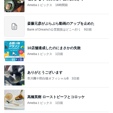
Amebaトピックス
16時間前
斎藤元彦がぶらぶら動画のアップを止めた
Bank of Dreamの公営競技はどこへ行く
9日前
10店舗達成したのにまさかの失敗
Amebaトピックス
1日前
ありがとうございます
市川團十郎白猿オフィシャルB
3日前
高橋英樹 ローストビーフとコロッケ
Amebaトピックス
1日前