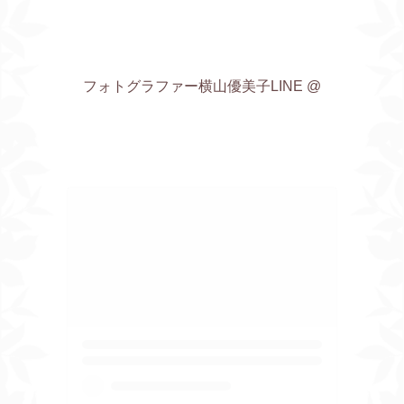
フォトグラファー横山優美子LINE @