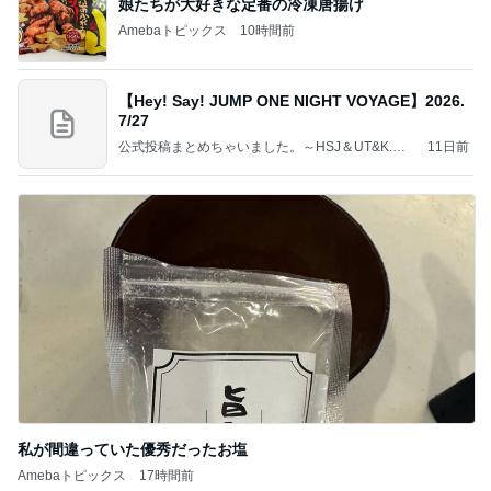
娘たちが大好きな定番の冷凍唐揚げ
Amebaトピックス
10時間前
【Hey! Say! JUMP ONE NIGHT VOYAGE】2026.
7/27
公式投稿まとめちゃいました。～HSJ＆UT&K.O.
11日前
～
私が間違っていた優秀だったお塩
Amebaトピックス
17時間前