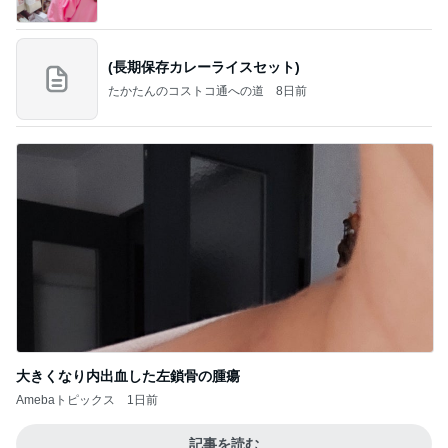
(長期保存カレーライスセット)
たかたんのコストコ通への道
8日前
大きくなり内出血した左鎖骨の腫瘍
Amebaトピックス
1日前
記事を読む