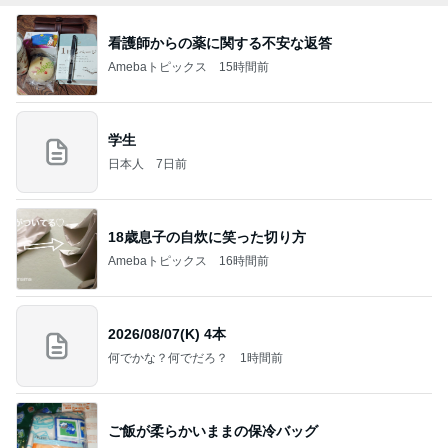
看護師からの薬に関する不安な返答
Amebaトピックス
15時間前
学生
日本人
7日前
18歳息子の自炊に笑った切り方
Amebaトピックス
16時間前
2026/08/07(K) 4本
何でかな？何でだろ？
1時間前
ご飯が柔らかいままの保冷バッグ