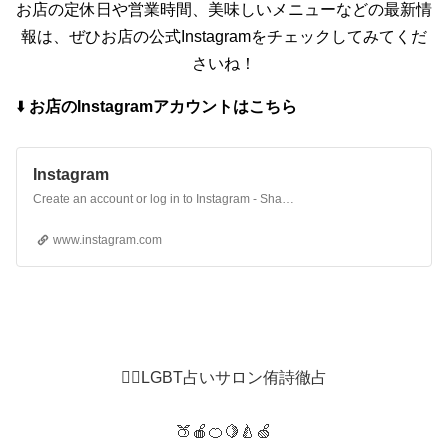
お店の定休日や営業時間、美味しいメニューなどの最新情
報は、ぜひお店の公式Instagramをチェックしてみてくだ
さいね！
⬇️
お店のInstagramアカウントはこちら
Instagram
Create an account or log in to Instagram - Share what you're into with the people who get you.
www.instagram.com
🏳️‍🌈LGBT占いサロン侑詩徹占
🍑🍎🍊🍋🍐🍏