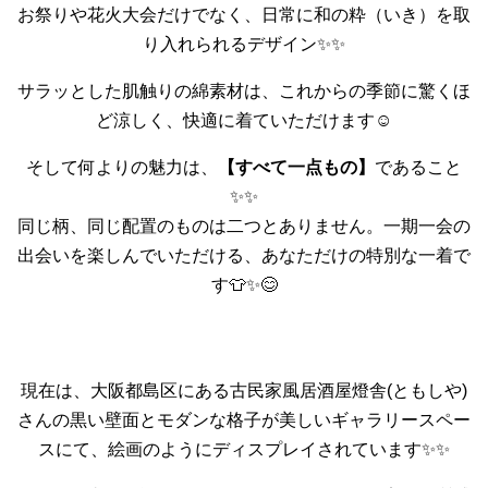
お祭りや花火大会だけでなく、日常に和の粋（いき）を取
り入れられるデザイン✨✨
サラッとした肌触りの綿素材は、これからの季節に驚くほ
ど涼しく、快適に着ていただけます☺️
そして何よりの魅力は、
【すべて一点もの】
であること
✨✨
同じ柄、同じ配置のものは二つとありません。一期一会の
出会いを楽しんでいただける、あなただけの特別な一着で
す👕✨😊
現在は、大阪都島区にある古民家風居酒屋燈舎(ともしや)
さんの黒い壁面とモダンな格子が美しいギャラリースペー
スにて、絵画のようにディスプレイされています✨✨