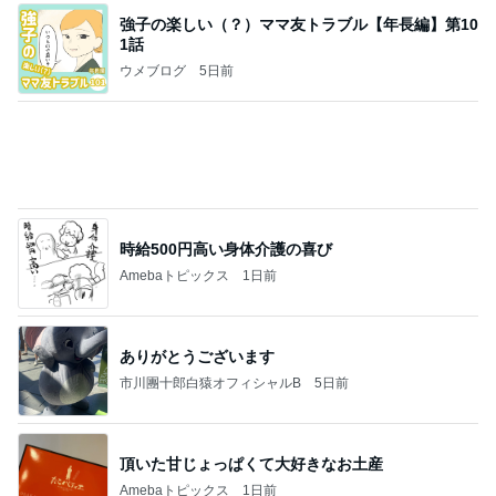
実家で晩ご飯
だいたひかるオフィシャルブログ Powered by Ame
1日前
ba
まさかの3回目で現れた最推し
Amebaトピックス
1日前
悲しすぎて立ち直れない。
クロオフィシャルブログPowered by Ameba
3日前