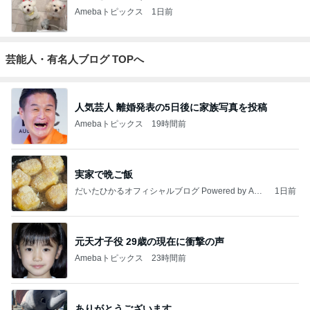
Amebaトピックス
1日前
芸能人・有名人ブログ TOPへ
人気芸人 離婚発表の5日後に家族写真を投稿
Amebaトピックス
19時間前
実家で晩ご飯
だいたひかるオフィシャルブログ Powered by Ame
1日前
ba
元天才子役 29歳の現在に衝撃の声
Amebaトピックス
23時間前
ありがとうございます