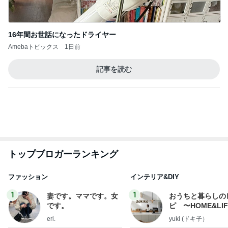
16年間お世話になったドライヤー
Amebaトピックス
1日前
記事を読む
トップブロガーランキング
ファッション
インテリア&DIY
1
1
妻です。ママです。女
おうちと暮らしの
です。
ピ 〜HOME&LI
eri.
yuki (ドキ子）