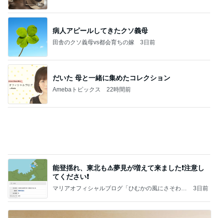
食材にお金ばかりかかってしまう我が家
Amebaトピックス
2日前
記事を読む