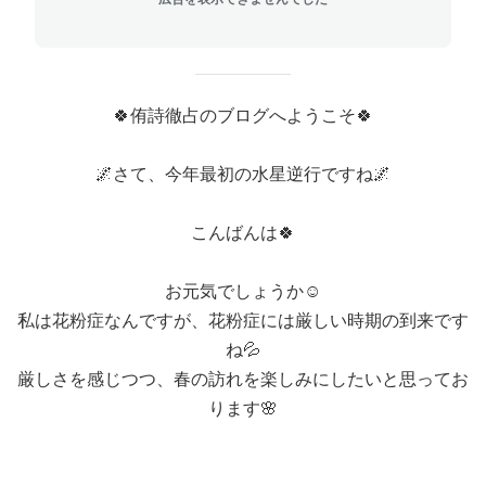
🍀侑詩徹占のブログへようこそ🍀
🌌さて、今年最初の水星逆行ですね🌌
こんばんは🍀
お元気でしょうか☺️
私は花粉症なんですが、花粉症には厳しい時期の到来です
ね💦
厳しさを感じつつ、春の訪れを楽しみにしたいと思ってお
ります🌸