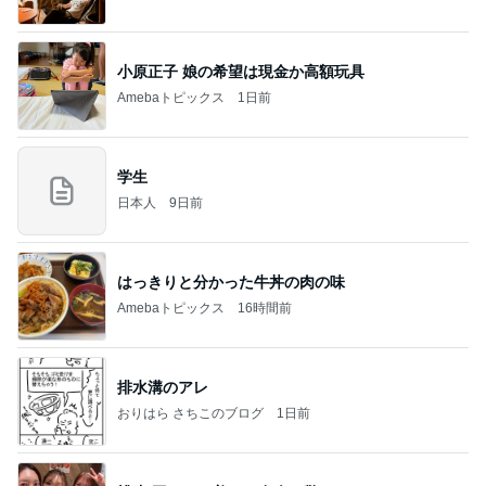
法」Powered by Ameba
小原正子 娘の希望は現金か高額玩具
Amebaトピックス
1日前
学生
日本人
9日前
はっきりと分かった牛丼の肉の味
Amebaトピックス
16時間前
排水溝のアレ
おりはら さちこのブログ
1日前