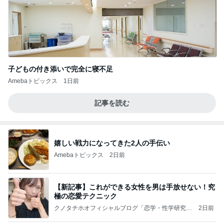
子どもの付き添いで完全に寝不足
Amebaトピックス
1日前
記事を読む
嬉しい戦力になってきた2人の手伝い
Amebaトピックス
2日前
【新記事】これができる女性を男は手放せない！究
極の恋愛テクニック
クノタチホオフィシャルブログ「恋学・性学研究
2日前
室」Powered by Ameba