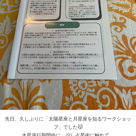
先日、久しぶりに「太陽星座と月星座を知るワークショッ
プ」でした😽
水星逆行期間中に、少し占星術に触れて、