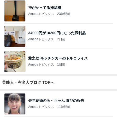
神がかってる掃除機
Amebaトピックス
23時間前
34000円が10200円になった戦利品
Amebaトピックス
2日前
愛之助 キッチンカーのトルコライス
Amebaトピックス
1日前
芸能人・有名人ブログ TOPへ
去年結婚のあ～ちゃん 喜びの報告
Amebaトピックス
11時間前