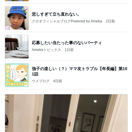
悲しすぎて立ち直れない。
クロオフィシャルブログPowered by Ameba
2日前
応募したい当たった事のないパーティ
Amebaトピックス
1日前
強子の楽しい（？）ママ友トラブル【年長編】第10
1話
ウメブログ
4日前