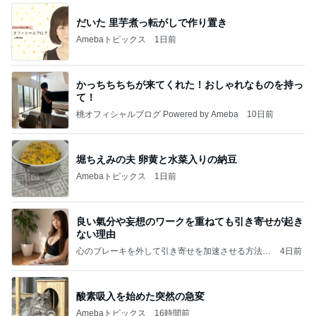
だいた 里芋煮っ転がしで作り置き
Amebaトピックス
1日前
かっちちちちが来てくれた！おしゃれなものを持っ
て！
桃オフィシャルブログ Powered by Ameba
10日前
堀ちえみの夫 卵黄と水菜入りの納豆
Amebaトピックス
1日前
良い氣分や妄想のワークを重ねても引き寄せが起き
ない理由
心のブレーキを外して引き寄せを加速させる方法：
4日前
引き寄せ研究所
酸素吸入を始めた突然の急変
Amebaトピックス
16時間前