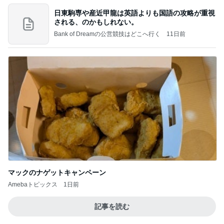
日東駒専や産近甲龍は英語よりも国語の攻略が重視
される、のかもしれない。
Bank of Dreamの公営競技はどこへ行く
11日前
マックのナゲットキャンペーン
Amebaトピックス
1日前
記事を読む