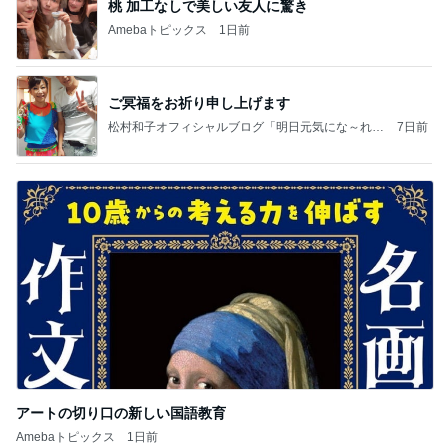
桃 加工なしで美しい友人に驚き
Amebaトピックス
1日前
ご冥福をお祈り申し上げます
松村和子オフィシャルブログ「明日元気にな～れ」
7日前
Powered by Ameba
アートの切り口の新しい国語教育
Amebaトピックス
1日前