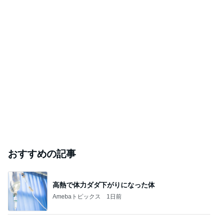
おすすめの記事
高熱で体力ダダ下がりになった体
Amebaトピックス
1日前