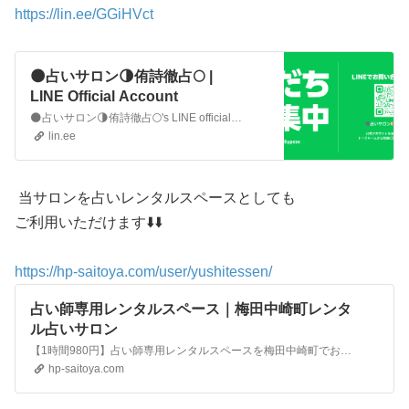
https://lin.ee/GGiHVct
🌑占いサロン🌗侑詩徹占🌕 |
LINE Official Account
🌑占いサロン🌗侑詩徹占🌕's LINE official account profile page. Add them as a friend for the latest news.
lin.ee
当サロンを占いレンタルスペースとしても
ご利用いただけます⬇️⬇️
https://hp-saitoya.com/user/yushitessen/
占い師専用レンタルスペース｜梅田中崎町レンタ
ル占いサロン
【1時間980円】占い師専用レンタルスペースを梅田中崎町でお探しなら占い師専用レンタルスペース・レンタル占いサロン侑詩徹占へ！梅田中崎町の占い師向けレンタルスペース
hp-saitoya.com