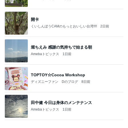
田中健 今日は身体のメンテナンス
Amebaトピックス
1日前
有名なのかな！？
だいたひかるオフィシャルブログ Powered by Ame
1日前
ba