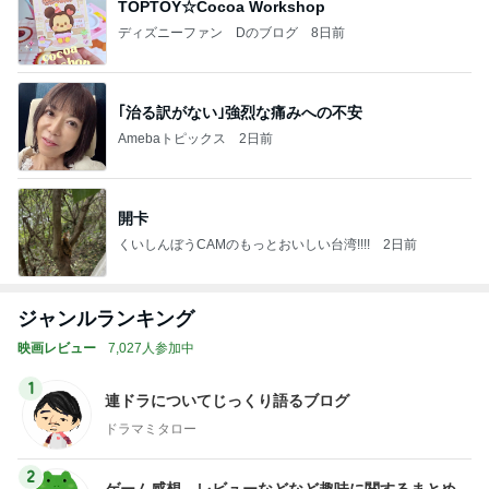
TOPTOY☆Cocoa Workshop
ディズニーファン Dのブログ
8日前
｢治る訳がない｣強烈な痛みへの不安
Amebaトピックス
2日前
開卡
くいしんぼうCAMのもっとおいしい台湾!!!!
2日前
ジャンルランキング
映画レビュー
7,027人参加中
1
連ドラについてじっくり語るブログ
ドラマミタロー
2