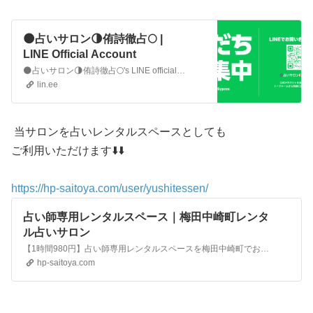
🌑占いサロン🌗侑詩徹占🌕 |
LINE Official Account
🌑占いサロン🌗侑詩徹占🌕's LINE official account profile page. Add them as a friend for the latest news.
lin.ee
当サロンを占いレンタルスペースとしても
ご利用いただけます⬇️⬇️
https://hp-saitoya.com/user/yushitessen/
占い師専用レンタルスペース｜梅田中崎町レンタ
ル占いサロン
【1時間980円】占い師専用レンタルスペースを梅田中崎町でお探しなら占い師専用レンタルスペース・レンタル占いサロン侑詩徹占へ！梅田中崎町の占い師向けレンタルスペース
hp-saitoya.com