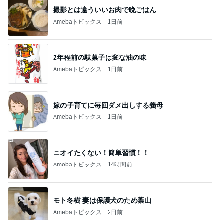
2年程前の駄菓子は変な油の味
Amebaトピックス
1日前
嫁の子育てに毎回ダメ出しする義母
Amebaトピックス
1日前
ニオイたくない！簡単習慣！！
Amebaトピックス
14時間前
モト冬樹 妻は保護犬のため葉山
Amebaトピックス
2日前