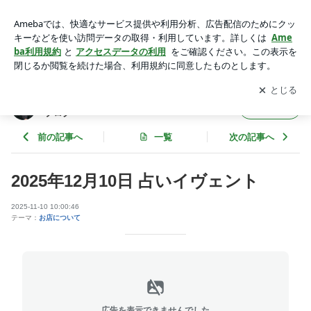
2025年12月10日 占いイヴェント | 大阪梅田プライベート占い
サロン侑詩徹占のブログ
アプリをダウンロードして
ブログの更新通知
を受け取りまし
開く
ょう。
大阪梅田プライベート占いサロン侑詩徹占の
フォロー
ブログ
前の記事へ
一覧
次の記事へ
2025年12月10日 占いイヴェント
2025-11-10 10:00:46
テーマ：
お店について
広告を表示できませんでした