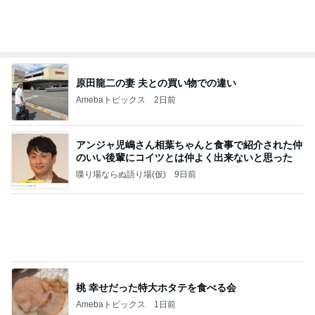
高橋直純のトラブルメーカー第1167回更新しまし
た！
高橋直純オフィシャルブログ「なおずみぶろぐ」
11日前
Powered by Ameba