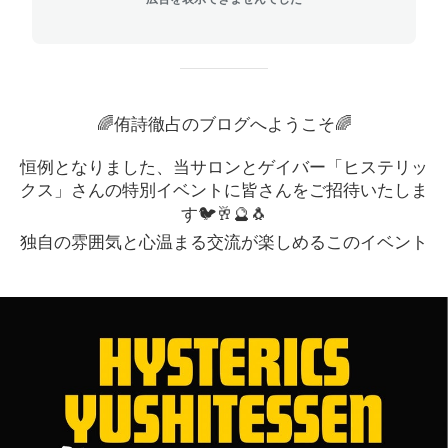
🌈侑詩徹占のブログへようこそ🌈
恒例となりました、当サロンとゲイバー「ヒステリッ
クス」さんの特別イベントに皆さんをご招待いたしま
す🐦🥂🔮🐧
独自の雰囲気と心温まる交流が楽しめるこのイベント