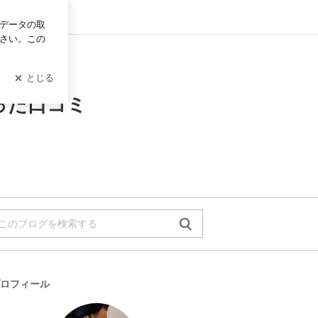
ログイン
コスパよし実際に使った口コミ
った口コミ
ロフィール