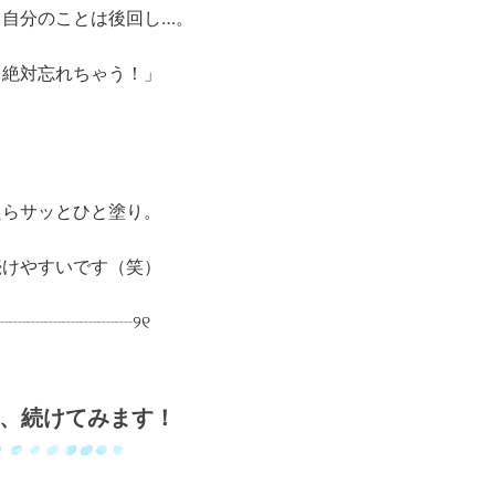
、自分のことは後回し…。
！絶対忘れちゃう！」
。
たらサッとひと塗り。
続けやすいです（笑）
┈┈┈┈┈┈┈┈୨୧
月、続けてみます！