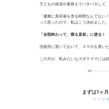
子どもの保湿や着替えでバタバタして
「優雅に美容液を塗る時間なんてない
って思ったので、私はこう決めました
「全部終わって、寝る直前」に塗る！
洗面所に置いておいて、スマホを置い
この方が、私みたいなズボラママには
୨୧┈┈┈┈
まずは1ヶ