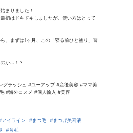
が始まりました！
て最初はドキドキしましたが、使い方はとって
ら、まずは1ヶ月、この「寝る前ひと塗り」習
。
のか…！？
ングラッシュ #ユーアップ #産後美容 #ママ美
毛 #海外コスメ #個人輸入 #美容
#アイライン
#まつ毛
#まつげ美容液
容
#育毛