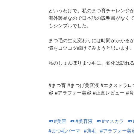
というわけで、私のまつ育チャレンジ
海外製品なので日本語の説明書がなく
もシンプルでした。
まつ毛の生え変わりには時間がかかるか
慣をコツコツ続けてみようと思います
私のしょんぼりまつ毛に、変化は訪れる
#まつ育 #まつげ美容液 #エクストラロ
容 #アラフォー美容 #正直レビュー #育
#美容
#美容液
#マスカラ
#まつ毛パーマ
#薄毛
#アラフォー美