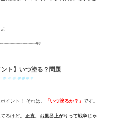
すよ
┈┈┈┈┈┈┈┈୨୧
イント】いつ塗る？問題
ポイント！ それは、
「いつ塗るか？」
です。
れてるけど…
正直、お風呂上がりって戦争じゃ