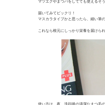
マツエクやまつパをしてても使えるそ
届いてみてビックリ！
マスカラタイプかと思ったら、細い筆
これなら根元にしっかり栄養を届けら
使い方は、夜、洗顔後の清潔なまつ毛