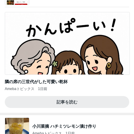
ba
隣の席の三世代がした可愛い乾杯
Amebaトピックス
1日前
記事を読む
小川菜摘 ハチミツレモン漬け作り
Amebaトピックス
1日前