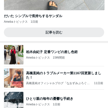
だいた シンプルで長持ちするサンダル
Amebaトピックス
1日前
記事を読む
柏木由紀子 定番ワンピの差し色術
Amebaトピックス
15時間前
高橋直純のトラブルメーカー第1167回更新しまし
た！
高橋直純オフィシャルブログ「なおずみぶろぐ」
11日前
Powered by Ameba
ひとり親の毎年の憂鬱な手続き
Amebaトピックス
1日前