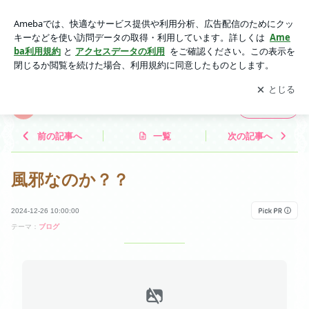
風邪なのか？？ | amerin*のブログ
アプリをダウンロードして
ブログの更新通知
を受け取りまし
開く
ょう。
amerin*のブログ
フォロー
前の記事へ
一覧
次の記事へ
風邪なのか？？
2024-12-26 10:00:00
テーマ：
ブログ