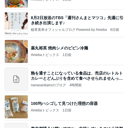
8月2日放送のTBS「週刊さんまとマツコ」先週に引
き続き出演します♪
植草美幸オフィシャルブログ Powered by Ameba
6日前
薬丸裕英 焼肉シメのビビン冷麺
Amebaトピックス
1日前
熱を通すことになっている食品は、売店のレトルト
カレーとどんぶりを含めて食べさせられませんっ
て、男
nanasantojiroのブログ
4時間前
100均ハシゴして見つけた理想の容器
Amebaトピックス
1日前