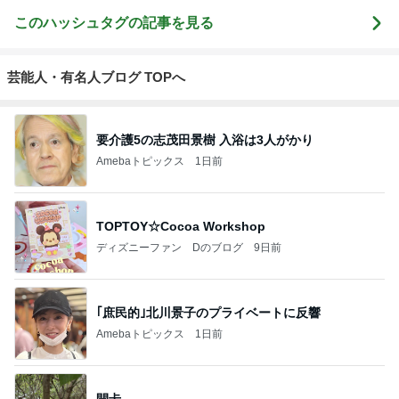
このハッシュタグの記事を見る
芸能人・有名人ブログ TOPへ
要介護5の志茂田景樹 入浴は3人がかり
Amebaトピックス
1日前
TOPTOY☆Cocoa Workshop
ディズニーファン Dのブログ
9日前
｢庶民的｣北川景子のプライベートに反響
Amebaトピックス
1日前
開卡