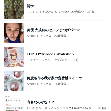
開卡
くいしんぼうCAMのもっとおいしい台湾!!!!
3日前
美優 大成功のセルフまつげパーマ
Amebaトピックス
23時間前
TOPTOY☆Cocoa Workshop
ディズニーファン Dのブログ
9日前
何度も作る我が家の定番桃スイーツ
Amebaトピックス
14時間前
有名なのかな！？
だいたひかるオフィシャルブログ Powered by Ame
3日前