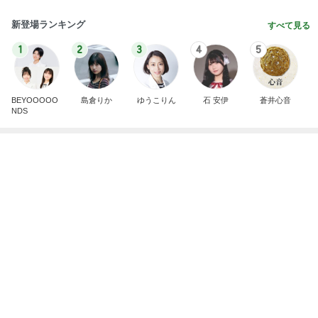
コストコで考え購入した瓶入りのツナ
Amebaトピックス
15時間前
記事を読む
娘が描いた私と元旦那さんの絵
Amebaトピックス
1日前
スノコの上で入ってないその光景
Amebaトピックス
18時間前
フルーツみたいなミニトマトのマリネ
Amebaトピックス
1日前