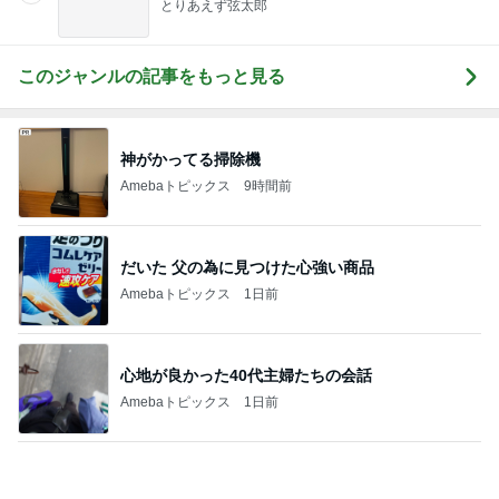
夫より大きい弁当箱を選んだ小1息子
Amebaトピックス
24時間前
藤あや子 最高だった津田屋の弁当
Amebaトピックス
18時間前
記事を読む