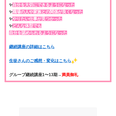
✨
自分を大切にできるようになった
✨
職場の人や家族との関係が良くなった
✨
やりたい仕事が見つかった
✨
どんな体型でも
自分を認められるようになった
継続講座の詳細はこちら
生徒さんのご感想・変化はこちら
グループ継続講座1〜13期→
満員御礼