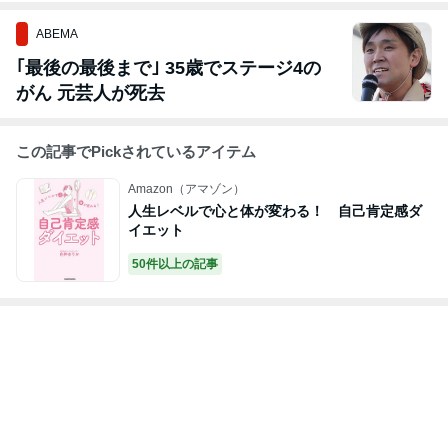
ABEMA
｢最後の最後まで｣ 35歳でステージ4の
がん 元芸人が死去
この記事でPickされているアイテム
Amazon（アマゾン）
人生レベルで心と体が変わる！ 自己肯定感ダ
イエット
50件以上の記事