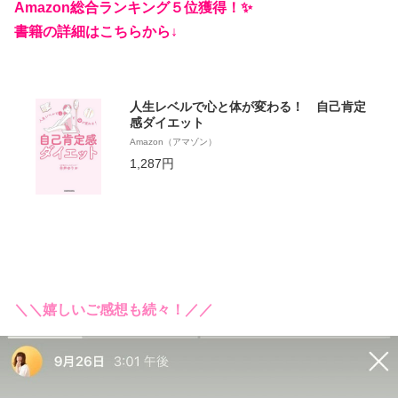
Amazon総合ランキング５位獲得！✨
書籍の詳細はこちらから↓
人生レベルで心と体が変わる！ 自己肯定
感ダイエット
Amazon（アマゾン）
1,287円
＼＼嬉しいご感想も続々！／／