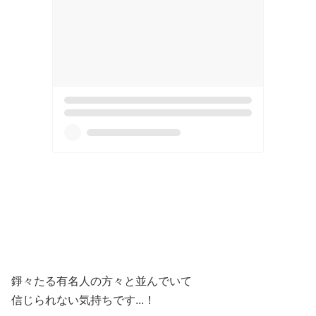
錚々たる有名人の方々と並んでいて
信じられない気持ちです...！