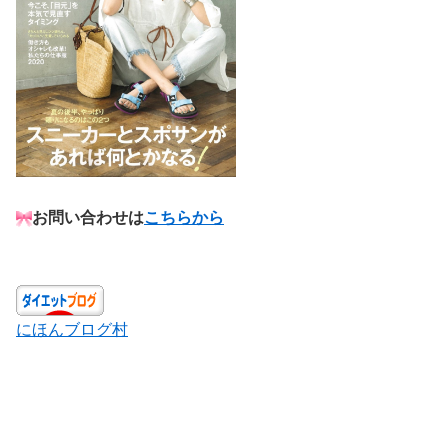
お問い合わせは
こちらから
にほんブログ村
食べて痩せる ダイエット 過食 過食嘔吐 摂食障害
糖質制限 脂質制限 PFCバランス 我慢なし ストレ