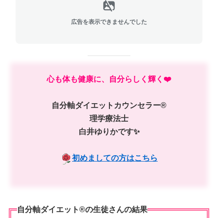
広告を表示できませんでした
心も体も健康に、自分らしく輝く❤️
自分軸ダイエットカウンセラー®︎
理学療法士
白井ゆりかです✨
初めましての方はこちら
自分軸ダイエット®️の生徒さんの結果