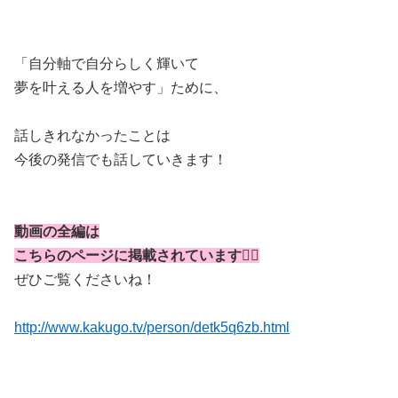
「自分軸で自分らしく輝いて
夢を叶える人を増やす」ために、
話しきれなかったことは
今後の発信でも話していきます！
動画の全編は
こちらのページに掲載されています👇🏻
ぜひご覧くださいね！
http://www.kakugo.tv/person/detk5q6zb.html