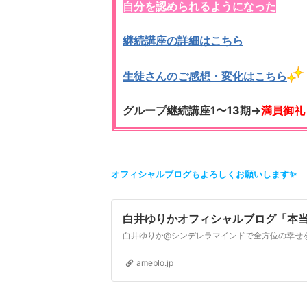
自分を認められるようになった
継続講座の詳細はこちら
生徒さんのご感想・変化はこちら
グループ継続講座1〜13期→
満員御礼
オフィシャルブログもよろしくお願いします✨
白井ゆりかオフィシャルブログ「本
ameblo.jp