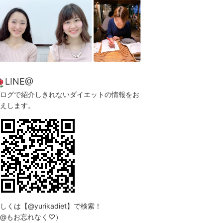
LINE@
ログで紹介しきれないダイエットの情報をお
えします。
しくは【@yurikadiet】で検索！
@もお忘れなく♡）