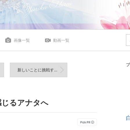
画像一覧
動画一覧
プ
新しいことに挑戦する恐怖を乗り越える方法！
感じるアナタへ