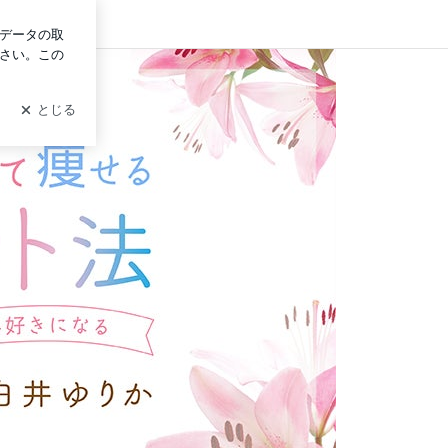
イン
を好きになる