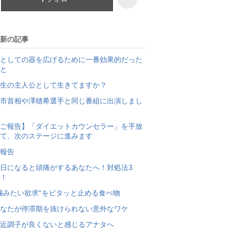
新の記事
としての器を広げるために一番効果的だった
と
生の主人公として生きてますか？
市首相や澤穂希選手と同じ番組に出演しまし
ご報告】「ダイエットカウンセラー」を手放
て、次のステージに進みます
報告
日になると頭痛がするあなたへ！対処法3
！
噛みたい欲求"をピタッと止める食べ物
なたが停滞期を抜けられない意外なワケ
近調子が良くないと感じるアナタへ