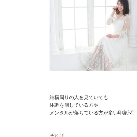
結構周りの人を見ていても
体調を崩している方や
メンタルが落ちている方が多い印象💡
それは