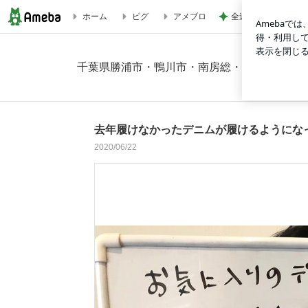
全速力で生きたいこ
ホーム
ピグ
アメブロ
去年履けなかったデニムが履けるようになったの画像 2枚中2
千葉県勝浦市・鴨川市・南房総・40代、50代
去年履けなかったデニムが履けるようにな
2020/06/22