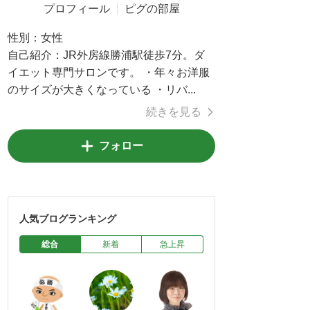
プロフィール
ピグの部屋
性別：
女性
自己紹介：
JR外房線勝浦駅徒歩7分。ダ
イエット専門サロンです。 ・年々お洋服
のサイズが大きくなっている ・リバ...
続きを見る
フォロー
人気ブログランキング
総合
新着
急上昇