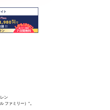
ドレン
ル ファミリー）”。