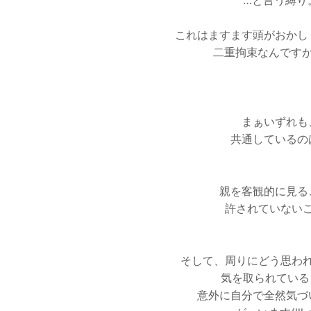
…と言う縛り
これはますます頭がおかし
二重拘束なんですが(ll
まぁいずれも
共通しているの
親を客観的に見る
許されていない
そして、周りにどう思わ
気を取られている
意外に自分で全然気づ