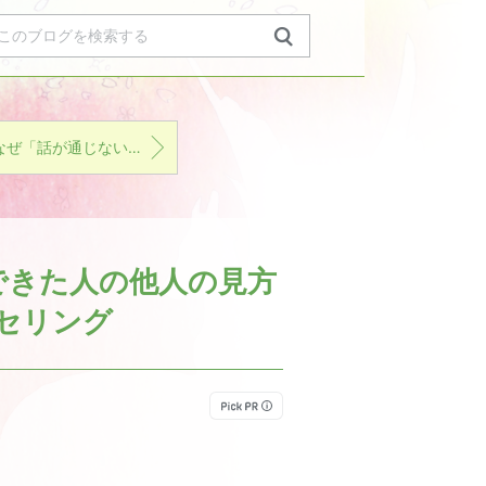
なぜ「話が通じない人」は生まれるのか？人格の歪みの正体
できた人の他人の見方
ンセリング