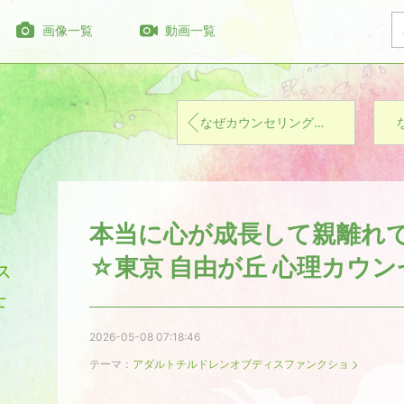
画像一覧
動画一覧
なぜカウンセリングが必要なの？どういう人が通うの？
本当に心が成長して親離れ
☆東京 自由が丘 心理カウ
ス
士
2026-05-08 07:18:46
テーマ：
アダルトチルドレンオブディスファンクショ