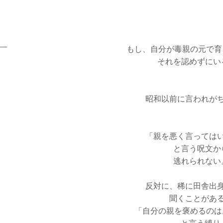
もし、自分が毒親の元で育
それを認めずにい
昭和以前に言われが
「親を悪く言っては
と言う呪文か
逃れられない
反対に、稀に田舎出
聞くことがあ
「自分の親を褒めるのは