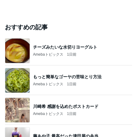
おすすめの記事
チーズみたいな水切りヨーグルト
Amebaトピックス
1日前
もっと簡単なゴーヤの苦味とり方法
Amebaトピックス
1日前
川崎希 感謝を込めたポストカード
Amebaトピックス
1日前
藤あや子 最高だった津田屋の弁当