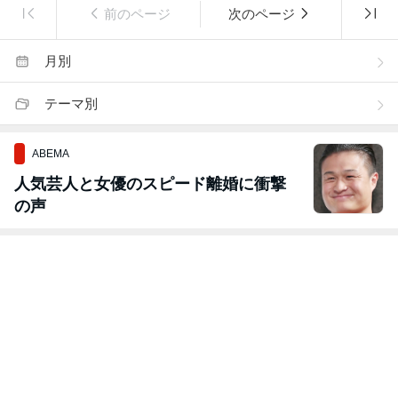
前のページ
次のページ
月別
テーマ別
ABEMA
人気芸人と女優のスピード離婚に衝撃
の声