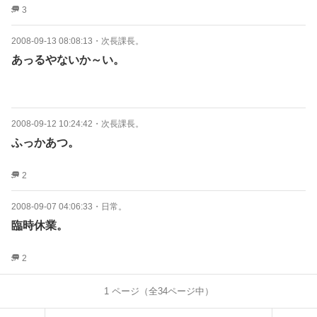
3
2008-09-13 08:08:13
・
次長課長。
あっるやないか～い。
2008-09-12 10:24:42
・
次長課長。
ふっかあつ。
2
2008-09-07 04:06:33
・
日常。
臨時休業。
2
1
ページ（全
34
ページ中）