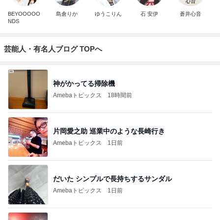
BEYOOOOO
島倉りか
ゆうこりん
石 安伊
蒼井心音
NDS
芸能人・有名人ブログ TOPへ
神がかってる掃除機
Amebaトピックス
18時間前
片岡愛之助 巡業中のような長崎行き
Amebaトピックス
1日前
だいた シンプルで長持ちするサンダル
Amebaトピックス
1日前