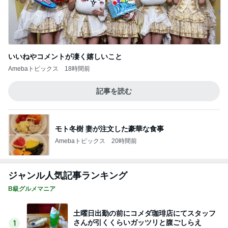
いいねやコメントが凄く嬉しいこと
Amebaトピックス
18時間前
記事を読む
モト冬樹 妻が注文した豪華な食事
Amebaトピックス
20時間前
ジャンル人気記事ランキング
B級グルメマニア
土曜日出勤の前にコメダ珈琲店にてスタッフ
さんが引くくらいガッツリと腹ごしらえ
1