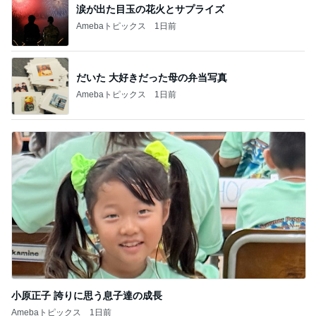
涙が出た目玉の花火とサプライズ
Amebaトピックス
1日前
だいた 大好きだった母の弁当写真
Amebaトピックス
1日前
小原正子 誇りに思う息子達の成長
Amebaトピックス
1日前