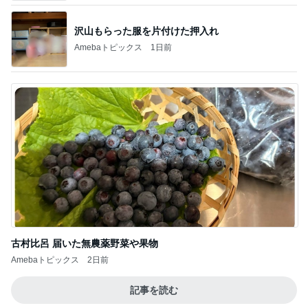
古村比呂 届いた無農薬野菜や果物
Amebaトピックス
2日前
記事を読む
昔から大好きな喫茶店のナポリタン
Amebaトピックス
1日前