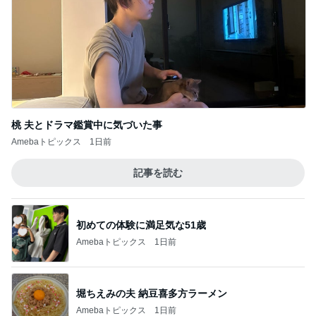
桃 夫とドラマ鑑賞中に気づいた事
Amebaトピックス
1日前
記事を読む
初めての体験に満足気な51歳
Amebaトピックス
1日前
堀ちえみの夫 納豆喜多方ラーメン
Amebaトピックス
1日前