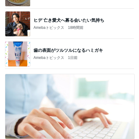
ヒデ 亡き愛犬へ募る会いたい気持ち
Amebaトピックス
18時間前
歯の表面がツルツルになるハミガキ
Amebaトピックス
1日前