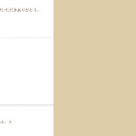
ただきありがとう...
紙芝居と与那原にまつわる色々なおはなし