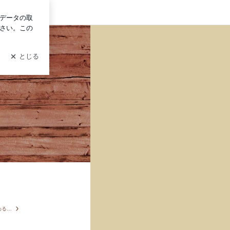
グイン
紙芝居と与那原にまつわる色々なおはなし