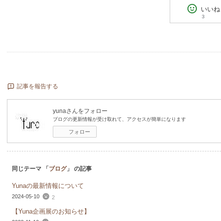
いいね
3
記事を報告する
yuna
さんをフォロー
ブログの更新情報が受け取れて、アクセスが簡単になります
フォロー
同じテーマ 「
ブログ
」 の記事
Yunaの最新情報について
2024-05-10
2
【Yuna企画展のお知らせ】