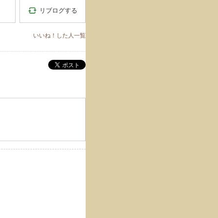
リブログする
いいね！した人一覧
ポスト