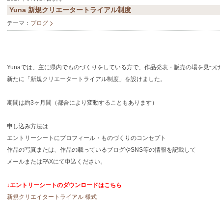
Yuna 新規クリエータートライアル制度
テーマ：
ブログ
Yunaでは、主に県内でものづくりをしている方で、作品発表・販売の場を見つ
新たに「新規クリエータートライアル制度」を設けました。
期間は約3ヶ月間（都合により変動することもあります）
申し込み方法は
エントリーシートにプロフィール・ものづくりのコンセプト
作品の写真または、作品の載っているブログやSNS等の情報を記載して
メールまたはFAXにて申込ください。
↓エントリーシートのダウンロードはこちら
新規クリエイタートライアル 様式