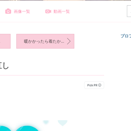
画像一覧
動画一覧
プロ
暖かかったら着たかった、スウェットコーデ！
直し