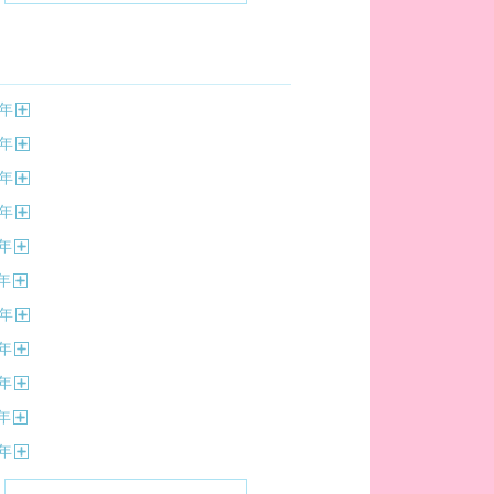
年
開
年
く
開
年
く
開
年
く
開
年
く
開
年
く
開
年
く
開
年
く
開
年
く
開
年
く
開
年
く
開
く