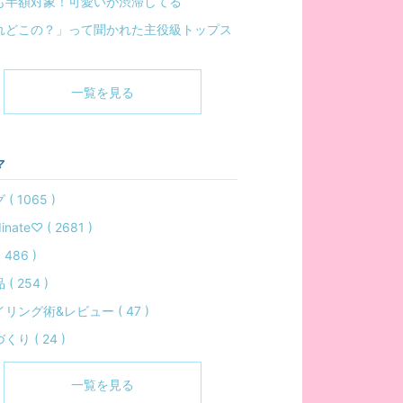
も半額対象！可愛いが渋滞してる
れどこの？」って聞かれた主役級トップス
一覧を見る
マ
( 1065 )
inate♡ ( 2681 )
 486 )
( 254 )
リング術&レビュー ( 47 )
くり ( 24 )
一覧を見る