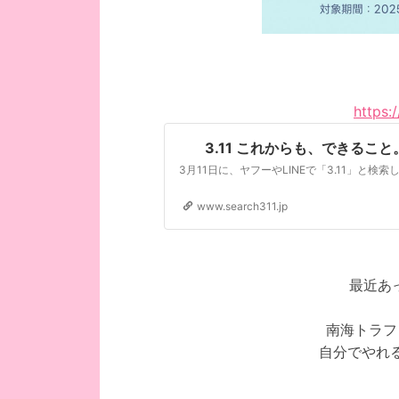
https:
3.11 これからも、できること。｜ Y
www.search311.jp
最近あ
南海トラフ
自分でやれ