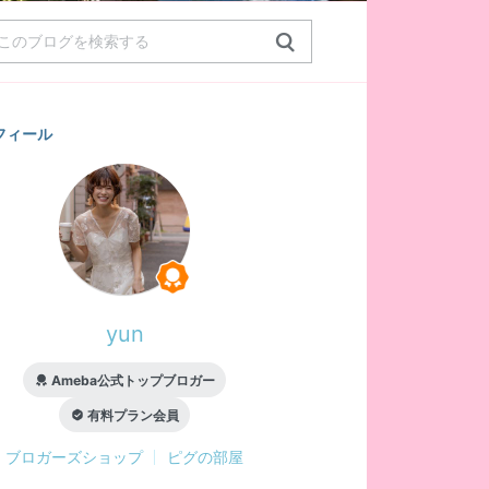
フィール
yun
Ameba公式トップブロガー
有料プラン会員
ブロガーズショップ
ピグの部屋