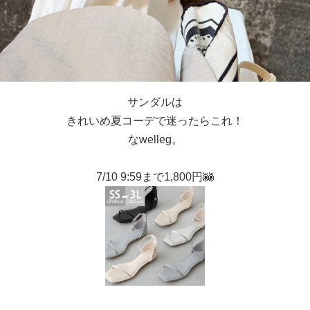
サンダルは
きれいめ夏コーデで迷ったらこれ！
なwelleg。
7/10 9:59まで1,800円