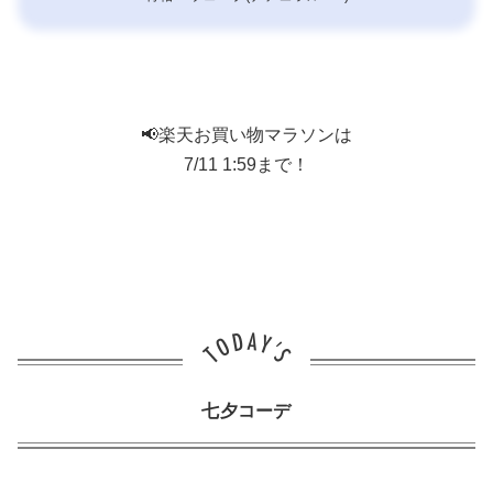
📢楽天お買い物マラソンは
7/11 1:59まで！
七夕コーデ