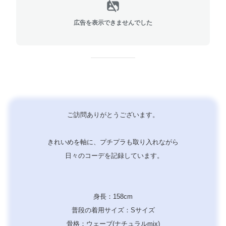
広告を表示できませんでした
ご訪問ありがとうございます。
きれいめを軸に、
プチプラも取り入れながら
日々のコーデを記録しています。
身長：158cm
普段の着用サイズ：Sサイズ
骨格：ウェーブ(ナチュラルmix)