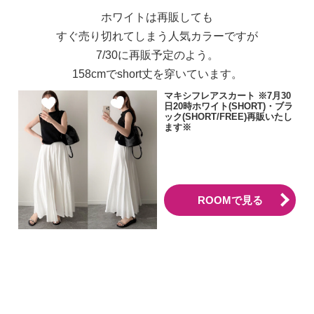
ホワイトは再販しても
すぐ売り切れてしまう人気カラーですが
7/30に再販予定のよう。
158cmでshort丈を穿いています。
マキシフレアスカート ※7月30
日20時ホワイト(SHORT)・ブラ
ック(SHORT/FREE)再販いたし
ます※
ROOMで見る