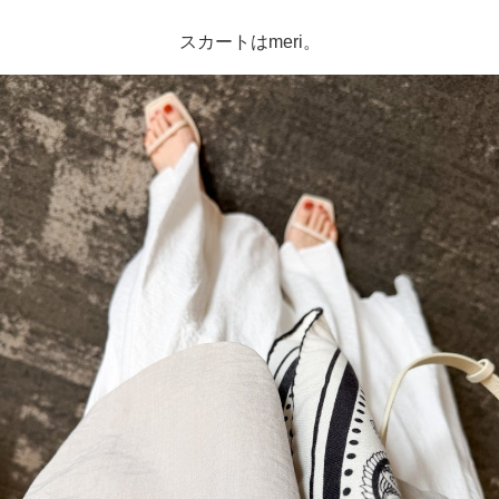
スカートはmeri。