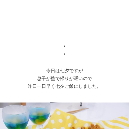
*
*
今日は七夕ですが
息子が塾で帰りが遅いので
昨日一日早く七夕ご飯にしました。