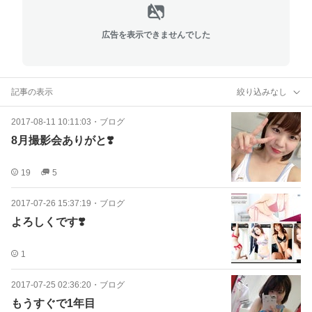
広告を表示できませんでした
記事の表示
絞り込みなし
2017-08-11 10:11:03
・
ブログ
8月撮影会ありがと❣️
19
5
2017-07-26 15:37:19
・
ブログ
よろしくです❣️
1
2017-07-25 02:36:20
・
ブログ
もうすぐで1年目