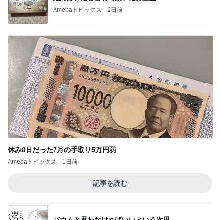
Amebaトピックス
2日前
休み0日だった7月の手取り5万円弱
Amebaトピックス
1日前
記事を読む
バウムと思わなければいいという次男