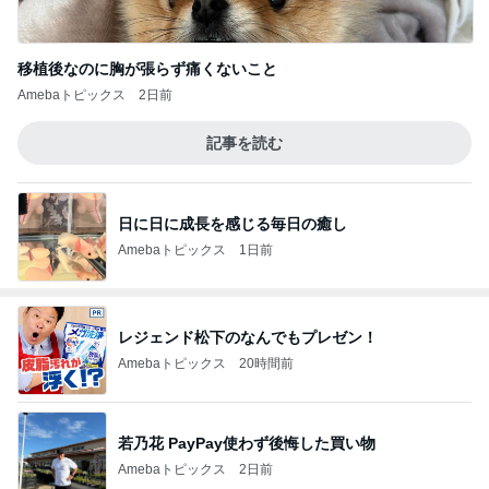
移植後なのに胸が張らず痛くないこと
Amebaトピックス
2日前
記事を読む
日に日に成長を感じる毎日の癒し
Amebaトピックス
1日前
レジェンド松下のなんでもプレゼン！
Amebaトピックス
20時間前
若乃花 PayPay使わず後悔した買い物
Amebaトピックス
2日前