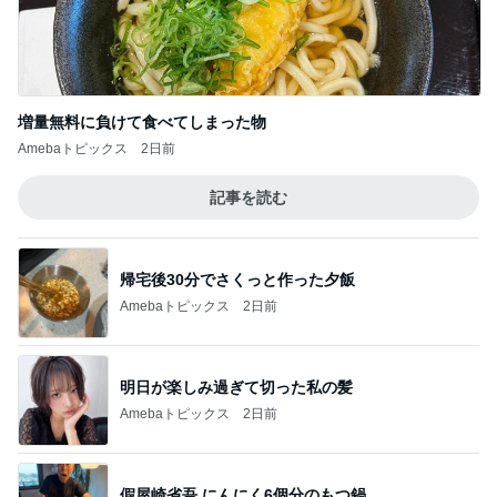
増量無料に負けて食べてしまった物
Amebaトピックス
2日前
記事を読む
帰宅後30分でさくっと作った夕飯
Amebaトピックス
2日前
明日が楽しみ過ぎて切った私の髪
Amebaトピックス
2日前
假屋崎省吾 にんにく6個分のもつ鍋