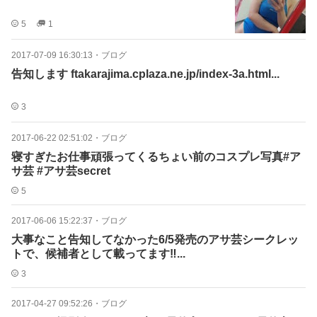
5
1
2017-07-09 16:30:13
・
ブログ
告知します ftakarajima.cplaza.ne.jp/index-3a.html...
3
2017-06-22 02:51:02
・
ブログ
寝すぎたお仕事頑張ってくるちょい前のコスプレ写真#ア
サ芸 #アサ芸secret
5
2017-06-06 15:22:37
・
ブログ
大事なこと告知してなかった6/5発売のアサ芸シークレッ
トで、候補者として載ってます‼︎...
3
2017-04-27 09:52:26
・
ブログ