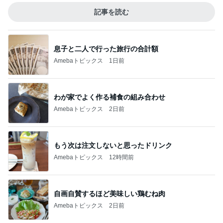
記事を読む
息子と二人で行った旅行の合計額
Amebaトピックス
1日前
わが家でよく作る補食の組み合わせ
Amebaトピックス
2日前
もう次は注文しないと思ったドリンク
Amebaトピックス
12時間前
自画自賛するほど美味しい鶏むね肉
Amebaトピックス
2日前