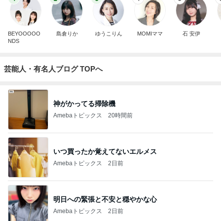
BEYOOOOO
島倉りか
ゆうこりん
MOMIママ
石 安伊
NDS
芸能人・有名人ブログ TOPへ
神がかってる掃除機
Amebaトピックス
20時間前
いつ買ったか覚えてないエルメス
Amebaトピックス
2日前
明日への緊張と不安と穏やかな心
Amebaトピックス
2日前