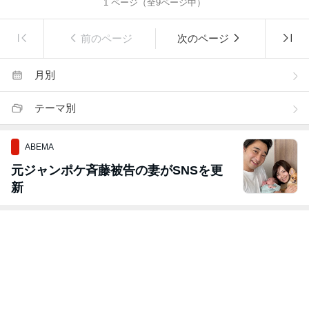
1
ページ（全
9
ページ中）
前のページ
次のページ
月別
テーマ別
ABEMA
元ジャンポケ斉藤被告の妻がSNSを更
新