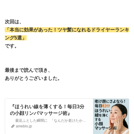
次回は、
「本当に効果があった！ツヤ髪になれるドライヤーランキ
ング5選」
です。
最後まで読んで頂き、
ありがとうございました。
『ほうれい線を薄くする！毎日3分
の小顔リンパマッサージ術』
最近ふとした瞬間に 「なんだか老けたかも…」 と感じたことはありませんか？😢 特に…
ameblo.jp