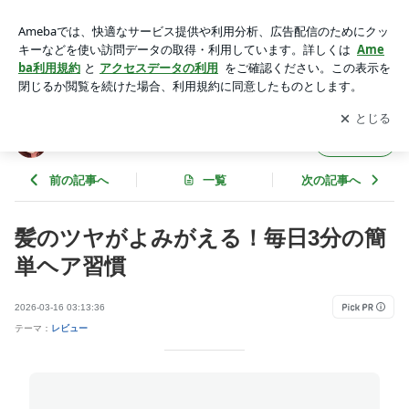
髪のツヤがよみがえる！毎日3分の簡単ヘア習慣 | 主婦ユミ目
線の美容レビュー
アプリをダウンロードして
ブログの更新通知
を受け取りまし
開く
ょう。
主婦ユミ目線の美容レビュー
フォロー
前の記事へ
一覧
次の記事へ
髪のツヤがよみがえる！毎日3分の簡
単ヘア習慣
2026-03-16 03:13:36
テーマ：
レビュー