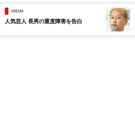
比較
ABEMA
人気芸人 長男の重度障害を告白