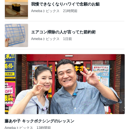
我慢できなくなりハワイで念願のお鮨
Amebaトピックス
21時間前
エアコン掃除の人が言ってた節約術
Amebaトピックス
1日前
藤あや子 キックボクシングのレッスン
Amebaトピックス
13時間前