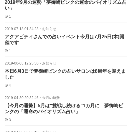
2019年9月の運勢「夢御崎ピンクの運命のバイオリズム占
い」
1
2019-07-18 01:34:23
・
お知らせ
アクアビティさんでの占いイベント今月は7月25日(木)開
催です
1
2019-06-03 12:25:30
・
お知らせ
本日6月3日で夢御崎ピンクの占いサロンは8周年を迎えま
した
4
2019-04-30 20:32:46
・
今月の運勢
【今月の運勢】5月は“挑戦し続ける”1カ月に 夢御崎ピ
ンクの「運命のバイオリズム占い」
3