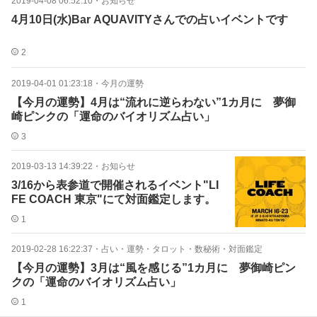
2019-04-08 06:52:10
・
お知らせ
4月10日(水)Bar AQUAVITYさんでの占いイベントです
2
2019-04-01 01:23:18
・
今月の運勢
【今月の運勢】4月は“流れに逆らわない”1カ月に 夢御
崎ピンクの「運命のバイオリズム占い」
3
2019-03-13 14:39:22
・
お知らせ
3/16から表参道で開催されるイベント"LI
FE COACH 東京"にて対面鑑定します。
1
2019-02-28 16:22:37
・
占い・運勢・タロット・数秘術・対面鑑定
【今月の運勢】3月は“風を感じる”1カ月に 夢御崎ピン
クの「運命のバイオリズム占い」
1