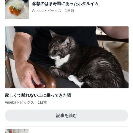
念願のはま寿司にあったホタルイカ
Amebaトピックス
1日前
寂しくて離れない上に乗ってきた猫
Amebaトピックス
1日前
記事を読む