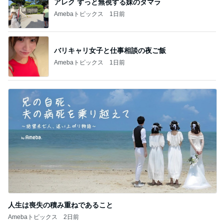
アレク ずっと無視する妹のタマラ
Amebaトピックス
1日前
バリキャリ女子と仕事相談の夜ご飯
Amebaトピックス
1日前
人生は喪失の積み重ねであること
Amebaトピックス
2日前