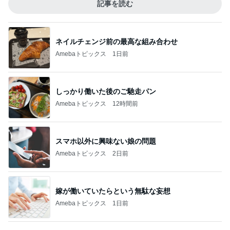
記事を読む
ネイルチェンジ前の最高な組み合わせ
Amebaトピックス
1日前
しっかり働いた後のご馳走パン
Amebaトピックス
12時間前
スマホ以外に興味ない娘の問題
Amebaトピックス
2日前
嫁が働いていたらという無駄な妄想
Amebaトピックス
1日前