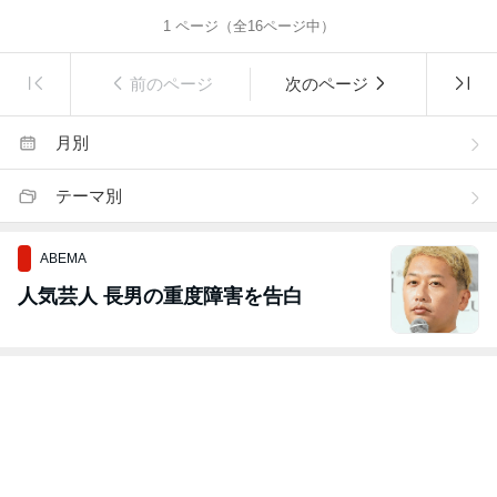
1
ページ（全
16
ページ中）
前のページ
次のページ
月別
テーマ別
ABEMA
人気芸人 長男の重度障害を告白