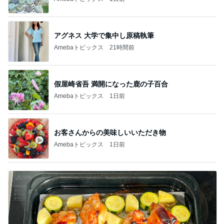
アグネス 大学で集中し原稿執筆
Amebaトピックス
21時間前
假屋崎省吾 満開になった鹿の子百合
Amebaトピックス
1日前
お客さんからの美味しいいただき物
Amebaトピックス
1日前