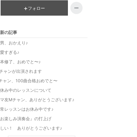
フォロー
新の記事
男、おかえり♪
愛すぎる♪
本修了、おめでと〜♪
チャンが出演されます
チャン、100曲合格おめでと〜
休み中のレッスンについて
マ友Мチャン、ありがとうございます♪
常レッスンはお休み中です♪
お楽しみ演奏会』の打上げ
しい！ ありがとうございます♪