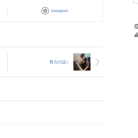
Instagram
努力の証♪