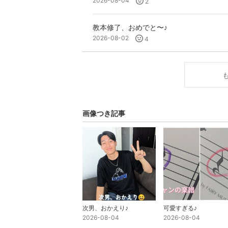
2026-08-04
2
教本修了、おめでと〜♪
2026-08-02
4
画像つき記事
次男、おかえり♪
可愛すぎる♪
2026-08-04
2026-08-04