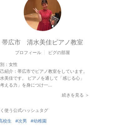
帯広市 清水美佳ピアノ教室
プロフィール
ピグの部屋
別：
女性
己紹介：
帯広市でピアノ教室をしています。
水美佳です。 ピアノを通して「感じる心」
考える力」を身につけ一...
続きを見る ＞
く使う公式ハッシュタグ
高校生
#次男
#幼稚園