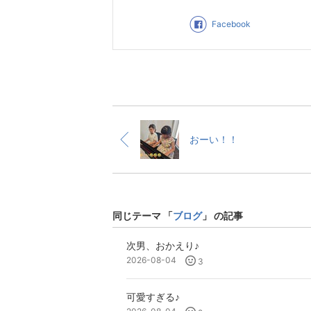
Facebook
おーい！！
同じテーマ 「
ブログ
」 の記事
次男、おかえり♪
2026-08-04
3
可愛すぎる♪