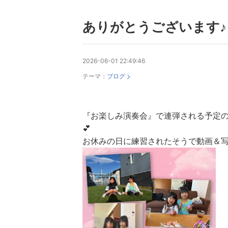
ありがとうございます♪
2026-06-01 22:49:46
テーマ：
ブログ
『お楽しみ演奏会』で連弾される予定の
💕
お休みの日に練習されたそうで動画＆写