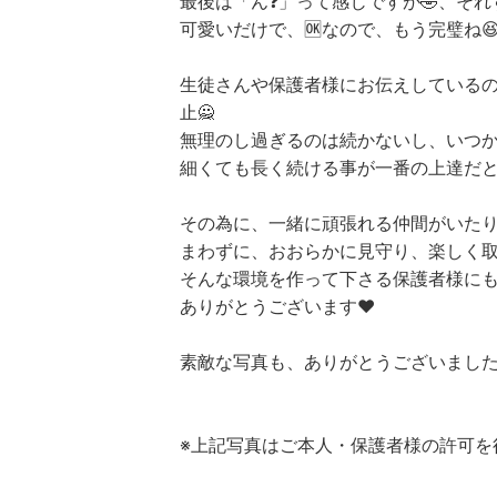
最後は「ん❓」って感じですが🤣、それ
可愛いだけで、🆗なので、もう完璧ね😆
生徒さんや保護者様にお伝えしている
止🙅
無理のし過ぎるのは続かないし、いつ
細くても長く続ける事が一番の上達だと
その為に、一緒に頑張れる仲間がいた
まわずに、おおらかに見守り、楽しく取
そんな環境を作って下さる保護者様にも
ありがとうございます❤️
素敵な写真も、ありがとうございました
※上記写真はご本人・保護者様の許可を