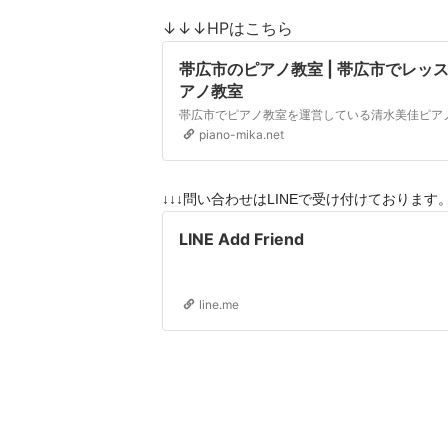
↓↓↓HPはこちら
帯広市のピアノ教室 | 帯広市でレッ
アノ教室
piano-mika.net
↓↓↓問い合わせはLINEで受け付けており
LINE Add Friend
line.me