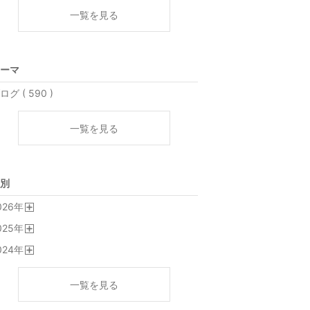
一覧を見る
ーマ
ログ ( 590 )
一覧を見る
別
026
年
開
025
年
く
開
024
年
く
開
く
一覧を見る