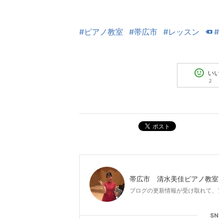
#ピアノ教室
#帯広市
#レッスン
い
2
ポスト
帯広市 清水美佳ピアノ教室
ブログの更新情報が受け取れて、
S