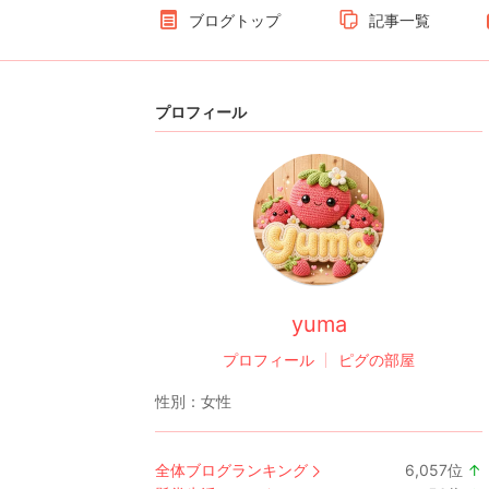
ブログトップ
記事一覧
プロフィール
yuma
プロフィール
ピグの部屋
性別：
女性
全体ブログランキング
6,057
位
↑