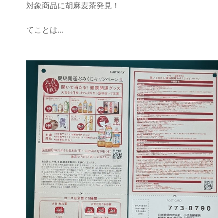
対象商品に胡麻麦茶発見！
てことは…