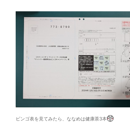
ビンゴ表を見てみたら、ななめは健康茶3本