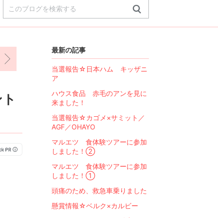
最新の記事
くじ
当選報告☆日本ハム キッザニ
ア
ハウス食品 赤毛のアンを見に
ント
来ました！
当選報告☆カゴメ×サミット／
AGF／OHAYO
マルエツ 食体験ツアーに参加
しました！②
マルエツ 食体験ツアーに参加
しました！①
頭痛のため、救急車乗りました
懸賞情報☆ベルク×カルビー