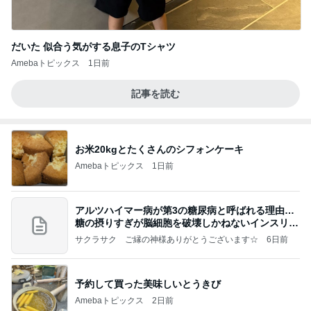
だいた 似合う気がする息子のTシャツ
Amebaトピックス
1日前
記事を読む
お米20kgとたくさんのシフォンケーキ
Amebaトピックス
1日前
アルツハイマー病が第3の糖尿病と呼ばれる理由…
糖の摂りすぎが脳細胞を破壊しかねないインスリン
の恐
サクラサク ご縁の神様ありがとうございます☆
6日前
予約して買った美味しいとうきび
Amebaトピックス
2日前