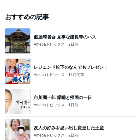
おすすめの記事
假屋崎省吾 見事な建長寺のハス
Amebaトピックス
2日前
レジェンド松下のなんでもプレゼン！
Amebaトピックス
11時間前
市川團十郎 爆睡と帰国の一日
Amebaトピックス
1日前
友人の好みを思い出し変更した土産
Amebaトピックス
2日前