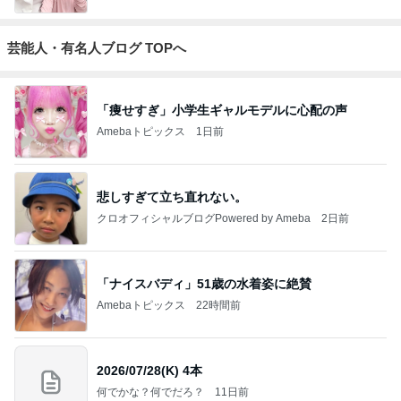
芸能人・有名人ブログ TOPへ
「痩せすぎ」小学生ギャルモデルに心配の声
Amebaトピックス
1日前
悲しすぎて立ち直れない。
クロオフィシャルブログPowered by Ameba
2日前
「ナイスバディ」51歳の水着姿に絶賛
Amebaトピックス
22時間前
2026/07/28(K) 4本
何でかな？何でだろ？
11日前