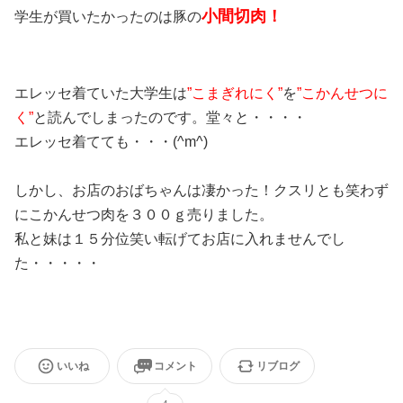
小間切肉！
学生が買いたかったのは豚の
エレッセ着ていた大学生は
”こまぎれにく”
を
”こかんせつに
く”
と読んでしまったのです。堂々と・・・・
エレッセ着てても・・・(^m^)
しかし、お店のおばちゃんは凄かった！クスリとも笑わず
にこかんせつ肉を３００ｇ売りました。
私と妹は１５分位笑い転げてお店に入れませんでし
た・・・・・
いいね
コメント
リブログ