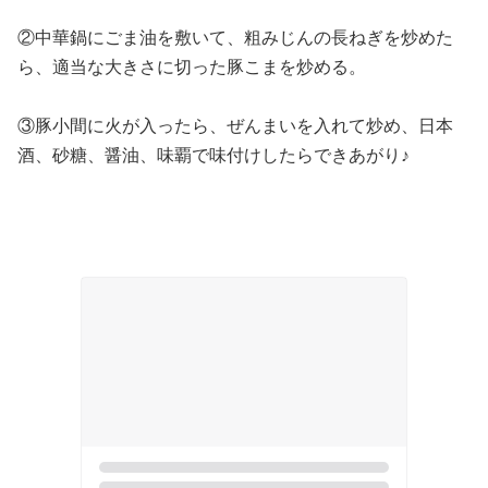
②中華鍋にごま油を敷いて、粗みじんの長ねぎを炒めた
ら、適当な大きさに切った豚こまを炒める。
③豚小間に火が入ったら、ぜんまいを入れて炒め、日本
酒、砂糖、醤油、味覇で味付けしたらできあがり♪