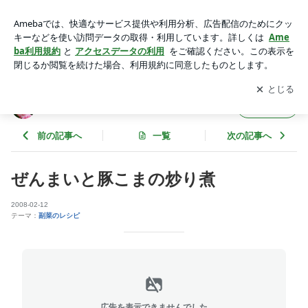
ぜんまいと豚こまの炒り煮 | 軽井沢で美穂の時つむぎ
アプリをダウンロードして
ブログの更新通知
を受け取りまし
開く
ょう。
軽井沢で美穂の時つむぎ
フォロー
前の記事へ
一覧
次の記事へ
ぜんまいと豚こまの炒り煮
2008-02-12
テーマ：
副菜のレシピ
広告を表示できませんでした