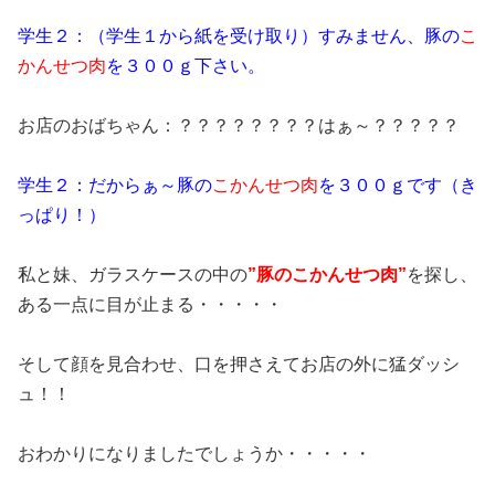
学生２：（学生１から紙を受け取り）すみません、豚の
こ
かんせつ肉
を３００ｇ下さい。
お店のおばちゃん：？？？？？？？？はぁ～？？？？？
学生２：だからぁ～豚の
こかんせつ肉
を３００ｇです（き
っぱり！）
私と妹、ガラスケースの中の
”豚のこかんせつ肉”
を探し、
ある一点に目が止まる・・・・・
そして顔を見合わせ、口を押さえてお店の外に猛ダッシ
ュ！！
おわかりになりましたでしょうか・・・・・