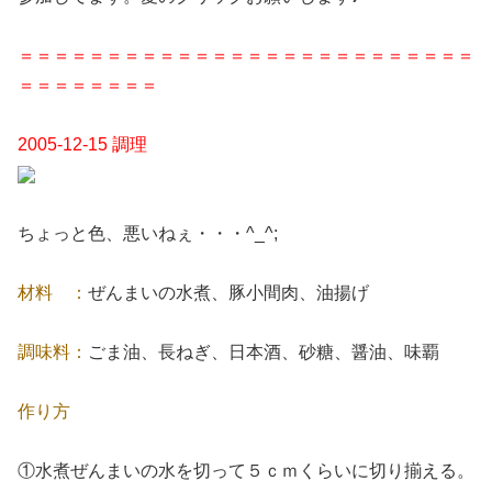
＝＝＝＝＝＝＝＝＝＝＝＝＝＝＝＝＝＝＝＝＝＝＝＝＝＝
＝＝＝＝＝＝＝＝
2005-12-15 調理
ちょっと色、悪いねぇ・・・^_^;
材料 ：
ぜんまいの水煮、豚小間肉、油揚げ
調味料：
ごま油、長ねぎ、日本酒、砂糖、醤油、味覇
作り方
①水煮ぜんまいの水を切って５ｃｍくらいに切り揃える。