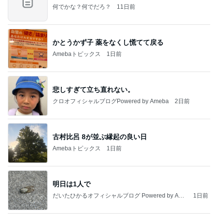
何でかな？何でだろ？
11日前
かとうかず子 薬をなくし慌てて戻る
Amebaトピックス
1日前
悲しすぎて立ち直れない。
クロオフィシャルブログPowered by Ameba
2日前
古村比呂 8が並ぶ縁起の良い日
Amebaトピックス
1日前
明日は1人で
だいたひかるオフィシャルブログ Powered by Ame
1日前
ba