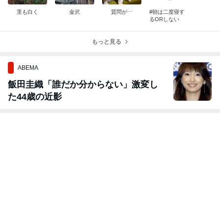
里も白く
金沢
質問が⋯
#朝は二度寝す
るORしない
もっと見る
ABEMA
飯田圭織「誰だか分からない」激変し
た44歳の近影