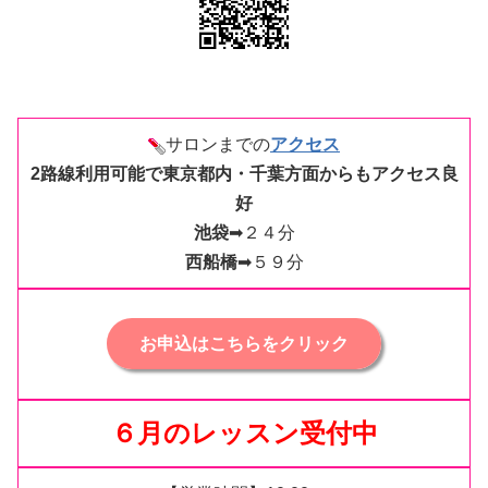
サロンまでの
アクセス
2路線利用可能で東京都内・千葉方面からもアクセス良
好
池袋
➡２４分
西船橋
➡５９分
お申込はこちらをクリック
６月の
レッスン受付中