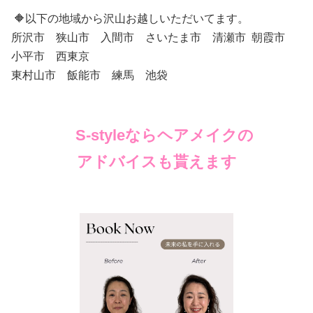
🔶以下の地域から沢山お越しいただいてます。
所沢市 狭山市 入間市 さいたま市 清瀬市 朝霞市
小平市 西東京
東村山市 飯能市 練馬 池袋
S-styleならヘアメイクの
アドバイスも
貰えます