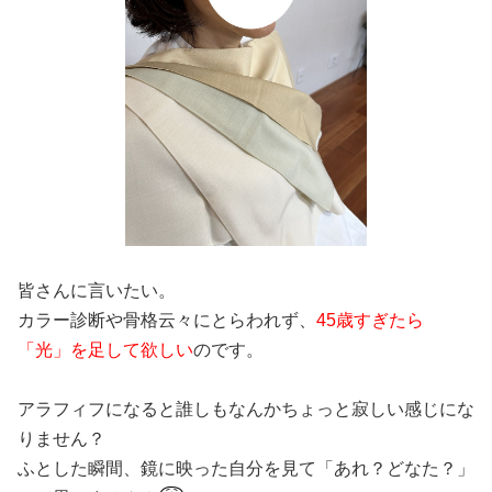
皆さんに言いたい。
カラー診断や骨格云々にとらわれず、
45歳すぎたら
「光」を足して欲しい
のです。
アラフィフになると誰しもなんかちょっと寂しい感じにな
りません？
ふとした瞬間、鏡に映った自分を見て「あれ？どなた？」