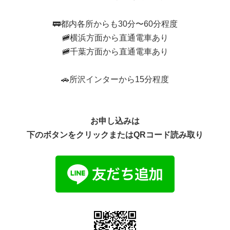
🚃都内各所からも30分〜60分程度
🚞横浜方面から直通電車あり
🚞千葉方面から直通電車あり
🚗所沢インターから15分程度
お申し込みは
下のボタンをクリックまたはQRコード読み取り