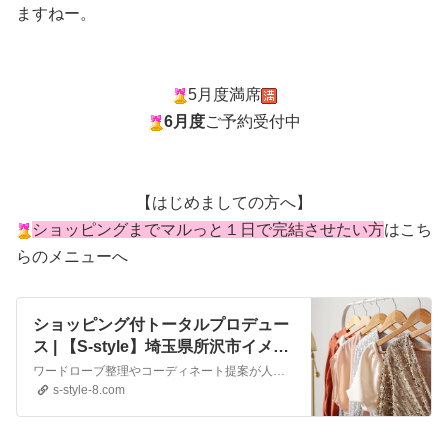
ますねー。
5月度満席
6月度
ご予約受付中
【はじめましての方へ】
ショッピングまでマルっと１日で完結させたい方
はこち
らのメニューへ
ショッピング付トータルプロデュー
ス | 【S-style】埼玉県所沢市イメー
ジコンサルサロン
ワードローブ整理やコーディネート提案が人気のS-styleのワードローブチェック。通常のトータルプロデュースに加えご自身のクローゼットをブラッシュアップ。
s-style-8.com