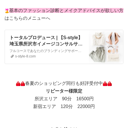
基本のファッション診断とメイクアドバイスが欲しい方
はこちらのメニューへ
トータルプロデュース | 【S-style】
埼玉県所沢市イメージコンサルサロ
ン
フルコースであなたのブランディングサポート。埼玉所沢市のコンサルサロンS-styleによるトータルプロデュース。
s-style-8.com
春夏のショッピング同行も好評受付中
リピーター様限定
所沢エリア 90分 16500円
新宿エリア 120分 22000円