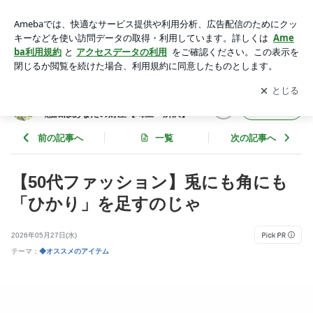
50代になったらイヤカフを推奨する理由 | 40代からのメイクと
ファッション/ 美意識はあなたの財産【埼玉 所沢】
アプリをダウンロードして
ブログの更新通知
を受け取りまし
開く
ょう。
40代からのメイクとファッション/ 美
フォロー
意識はあなたの財産【埼玉 所沢】
前の記事へ
一覧
次の記事へ
【50代ファッション】兎にも角にも
「ひかり」を足すのじゃ
2026年05月27日(水)
テーマ：
◆オススメのアイテム