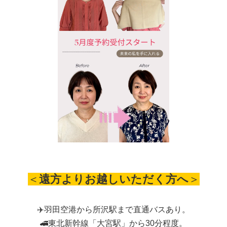
＜
遠方よりお越しいただく方へ
＞
✈️羽田空港から所沢駅まで直通バスあり。
🚄東北新幹線「大宮駅」から30分程度。