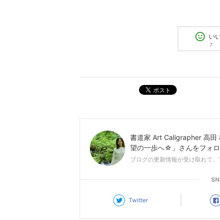
い
7
ポスト
書道家 Art Caligrapher
望の一歩へ☆」
さんをフォロ
ブログの更新情報が受け取れて、
S
Twitter