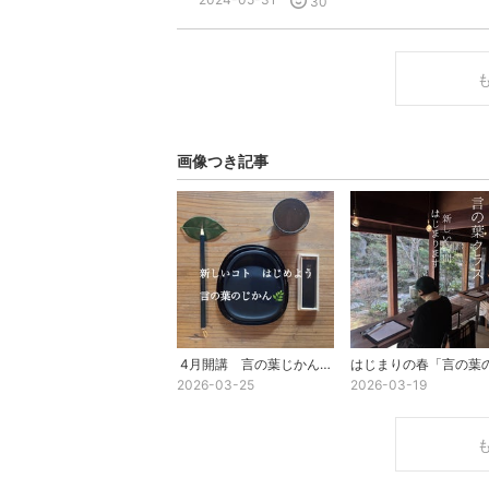
30
画像つき記事
4月開講 言の葉じかん 募集はじめます！
2026-03-25
2026-03-19