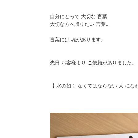
自分にとって 大切な 言葉
大切な方へ贈りたい 言葉…
言葉には 魂があります。
先日 お客様より ご依頼がありました。
【 水の如く なくてはならない 人 にな