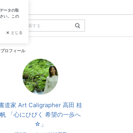
ログイン
プロフィール
書道家 Art Caligrapher 高田 桂
帆 「心にひびく 希望の一歩へ
☆」