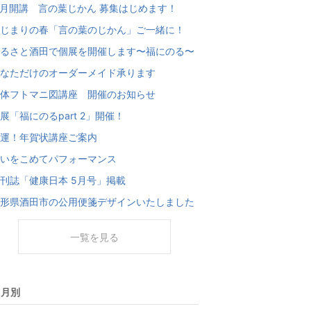
月開講 言の葉じかん 募集はじめます！
じまりの春「言の葉のじかん」ご一緒に！
るさと酒田で個展を開催します〜福にのる〜
なただけのオーダーメイド承ります
体フトマニ図講座 開催のお知らせ
展「福にのるpart 2」開催！
運！年賀状講座ご案内
いをこめてパフォーマンス
刊誌「健康日本 5月号」掲載
形県酒田市の公用便箋デザインいたしました
一覧を見る
月別