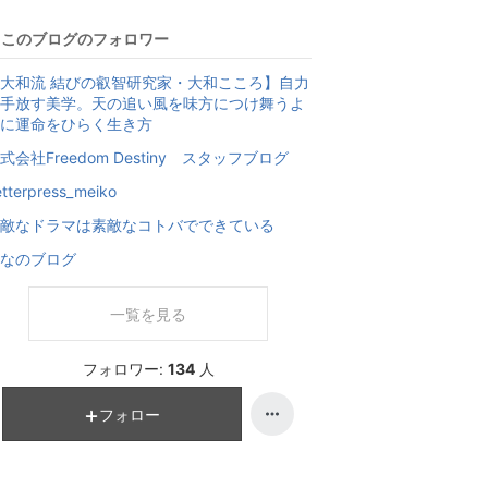
このブログのフォロワー
大和流 結びの叡智研究家・大和こころ】自力
手放す美学。天の追い風を味方につけ舞うよ
に運命をひらく生き方
式会社Freedom Destiny スタッフブログ
etterpress_meiko
敵なドラマは素敵なコトバでできている
なのブログ
一覧を見る
フォロワー:
134
人
フォロー