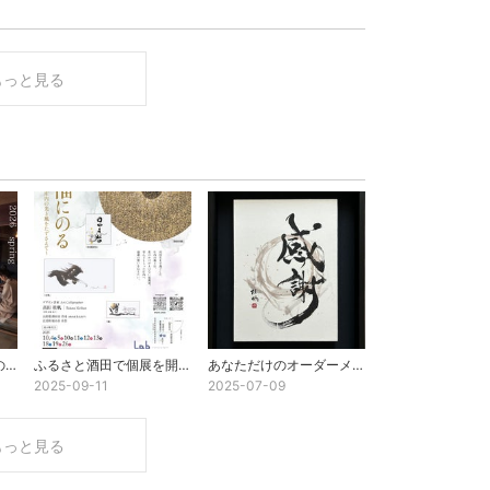
もっと見る
はじまりの春「言の葉のじかん」ご一緒に！
ふるさと酒田で個展を開催します〜福にのる〜
あなただけのオーダーメイド承ります
2025-09-11
2025-07-09
もっと見る