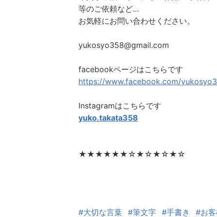
等のご依頼など…
お気軽にお問い合わせください。
yukosyo358@gmail.com
facebookページはこちらです
https://www.facebook.com/yukosyo3
Instagramはこちらです
yuko.takata358
★★★★★★☆★☆★☆★☆
#大切な言葉
#筆文字
#手書き
#お