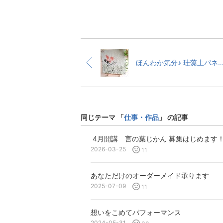
ほんわか気分♪ 珪藻土パネ
同じテーマ 「
仕事・作品
」 の記事
4月開講 言の葉じかん 募集はじめます
2026-03-25
11
あなただけのオーダーメイド承ります
2025-07-09
11
想いをこめてパフォーマンス
2024-05-31