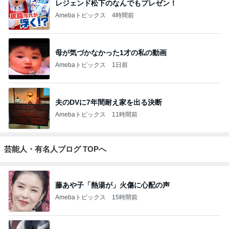
レジェンド松下のなんでもプレゼン！
Amebaトピックス
4時間前
母が気づかなかった1才の私の動画
Amebaトピックス
1日前
夫のDVに7年間耐え家を出る決断
Amebaトピックス
11時間前
芸能人・有名人ブログ TOPへ
藤あや子「熱湯が」火傷に心配の声
Amebaトピックス
15時間前