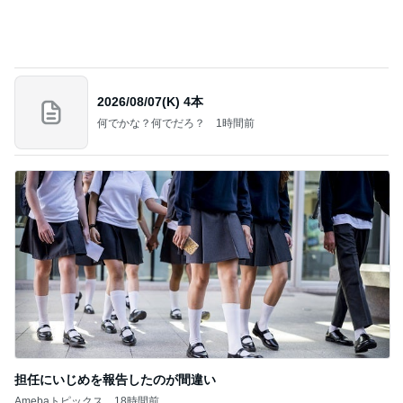
いきなりタスクがなくなった会社
Amebaトピックス
22時間前
記事を読む