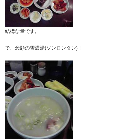
結構な量です。
で、念願の雪濃湯(ソンロンタン)！