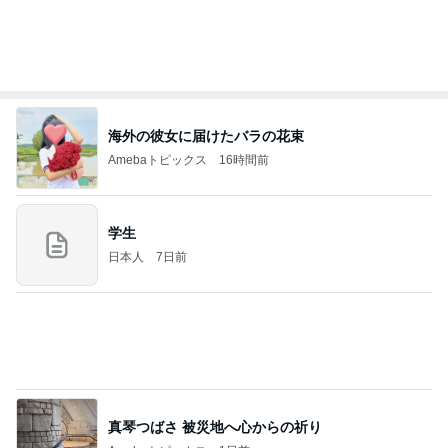
お願い
モンスターアクアリウム＆レプタイルズ 買取販売
8日前
情報
レンジだけで作れる絶品冷製パスタ
Amebaトピックス
16時間前
(長期保存カレーライスセット)
たかたんのコストコ通への道
8日前