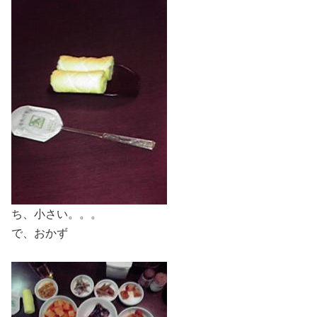
ち、小さい。。。
で、おかず