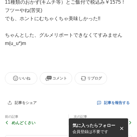
11種類のおかず(キムチ等）とご飯付で税込み￥1575！
フツーやね(苦笑)
でも、ホントにむちゃくちゃ美味しかった!!
ちゃんとした、グルメリポートできなくてすみません
m(u_u*)m
いいね
コメント
リブログ
記事を報告する
記事をシェア
前の記事
次の記事
めんどくさい
クリスマス
気に入ったらフォロー
会員登録は不要です