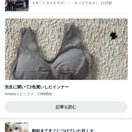
ＳＲ♡ＬＯＶＥＲの・・・キックでＧＯ♪
11日前
先生に聞いて2色買いしたインナー
Amebaトピックス
23時間前
記事を読む
朝起きてすぐにつけていた目くそ