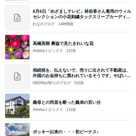
8月6日「めざましテレビ」林佑香さん着用のウィル
セレクションの小花刺繍タックスリーブカーディガ
ン
れなのブログ
14時間前
高橋英樹 農協で見たきれいな花
Amebaトピックス
2日前
相続税を、払えないで、売りに出されて不動産は、
外国のお金持ちに買われているそうです。やばいで
すよ
ht9299yzf祈りのブログ
5日前
義母との同居を断った義弟の言い分
Amebaトピックス
1日前
ポッキー以来の・・・初ビーナス♪