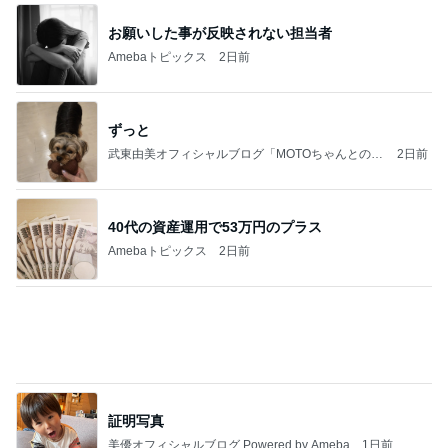
お願いした事が反映されない担当者
Amebaトピックス
2日前
ずっと
武東由美オフィシャルブログ「MOTOちゃんとのは
2日前
っぴぃな毎日」Powered by Ameba
40代の資産運用で53万円のプラス
Amebaトピックス
2日前
証明写真
美優オフィシャルブログ Powered by Ameba
1日前