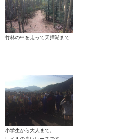
竹林の中を走って天拝湖まで
小学生から大人まで。
レベルの高いレースです。