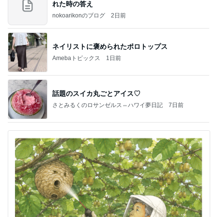
れた時の答え
nokoarikonのブログ
2日前
ネイリストに褒められたポロトップス
Amebaトピックス
1日前
話題のスイカ丸ごとアイス♡
さとみるくのロサンゼルス⇔ハワイ夢日記
7日前