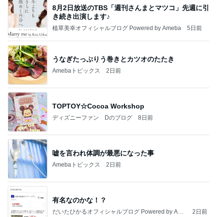
8月2日放送のTBS「週刊さんまとマツコ」先週に引
き続き出演します♪
植草美幸オフィシャルブログ Powered by Ameba
5日前
うなぎたっぷりう巻きとカツオのたたき
Amebaトピックス
2日前
TOPTOY☆Cocoa Workshop
ディズニーファン Dのブログ
8日前
嘘を言われ体調が最悪になった事
Amebaトピックス
2日前
有名なのかな！？
だいたひかるオフィシャルブログ Powered by Ame
2日前