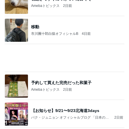
Amebaトピックス
2日前
移動
市川團十郎白猿オフィシャルB
4日前
予約して買えた完売だった和菓子
Amebaトピックス
2日前
【お知らせ】9/21〜9/23北海道3days
パク・ジュニョン オフィシャルブログ 「日本の
2日前
心」 powered by Ameba