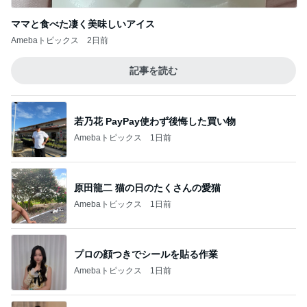
ママと食べた凄く美味しいアイス
Amebaトピックス
2日前
記事を読む
若乃花 PayPay使わず後悔した買い物
Amebaトピックス
1日前
原田龍二 猫の日のたくさんの愛猫
Amebaトピックス
1日前
プロの顔つきでシールを貼る作業
Amebaトピックス
1日前