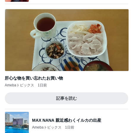
肝心な物を買い忘れたお買い物
Amebaトピックス
1日前
記事を読む
MAX NANA 親近感わくイルカの出産
Amebaトピックス
1日前