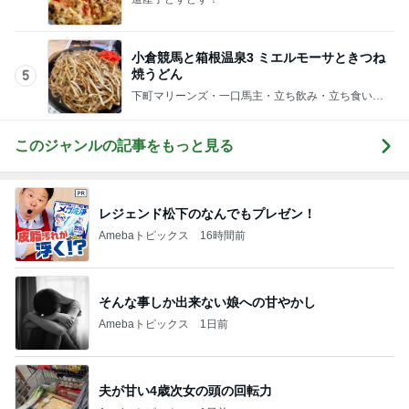
小倉競馬と箱根温泉3 ミエルモーサときつね
焼うどん
5
下町マリーンズ・一口馬主・立ち飲み・立ち食いそ
ば
このジャンルの記事をもっと見る
レジェンド松下のなんでもプレゼン！
Amebaトピックス
16時間前
そんな事しか出来ない娘への甘やかし
Amebaトピックス
1日前
夫が甘い4歳次女の頭の回転力