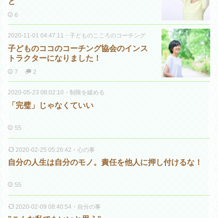
と
6
2020-11-01 04:47:11
・
子どものこころのコーチング
子どものココのコーチング協会のインス
トラクターになりました！
7
2
2020-05-23 08:02:10
・
制限を緩める
「完璧」じゃなくていい
55
2020-02-25 05:26:42
・
心の事
自分の人生は自分のモノ。責任を他人に押し付けるな！
55
2020-02-09 08:40:54
・
自分の事