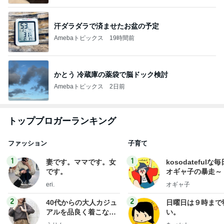
汗ダラダラで済ませたお盆の予定
Amebaトピックス
19時間前
かとう 冷蔵庫の薬袋で脳ドック検討
Amebaトピックス
2日前
トップブロガーランキング
ファッション
子育て
1
1
妻です。ママです。女
kosodatefulな毎
です。
オギャ子の暴走～
eri.
オギャ子
2
2
40代からの大人カジュ
日曜日は９時まで
アルを品良く着こなす
い。
ファッションブログ