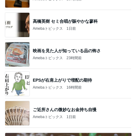
高橋英樹 セミ合唱が賑やかな蓼科
Amebaトピックス
1日前
映画を見た人が知っている品の怖さ
Amebaトピックス
23時間前
EPSが右肩上がりで増配の期待
Amebaトピックス
16時間前
ご近所さんの微妙なお金持ち自慢
Amebaトピックス
1日前