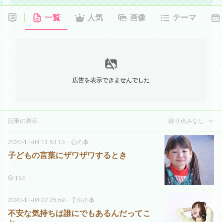
一覧
人気
画像
テーマ
広告を表示できませんでした
記事の表示
絞り込みなし
2020-11-04 11:53:13
・
心の事
子どもの言葉にザワザワするとき
194
2020-11-04 02:25:59
・
子供の事
不安な気持ちは誰にでもあるんだってこ