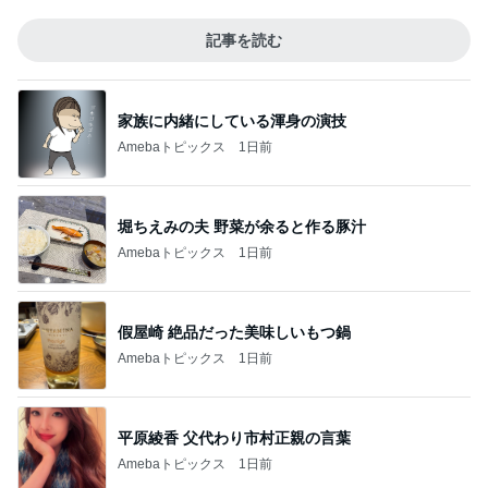
記事を読む
家族に内緒にしている渾身の演技
Amebaトピックス
1日前
堀ちえみの夫 野菜が余ると作る豚汁
Amebaトピックス
1日前
假屋崎 絶品だった美味しいもつ鍋
Amebaトピックス
1日前
平原綾香 父代わり市村正親の言葉
Amebaトピックス
1日前