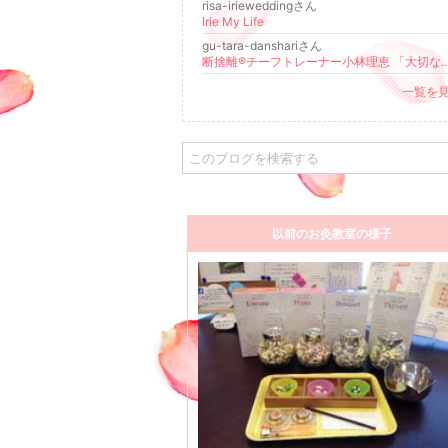
risa-irieweddingさん
Irie My Life
gu-tara-danshariさん
断捨離®チーフトレーナー小林理恵 「大切なことはす
一覧を
以前のお灸教室の様子