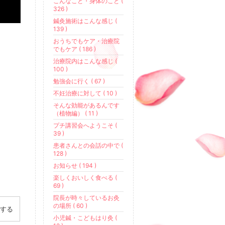
こんなこと・身体のこと (
326 )
鍼灸施術はこんな感じ (
139 )
おうちでもケア・治療院
でもケア ( 186 )
治療院内はこんな感じ (
100 )
勉強会に行く ( 67 )
不妊治療に対して ( 10 )
そんな効能があるんです
（植物編） ( 11 )
プチ講習会へようこそ (
39 )
患者さんとの会話の中で (
128 )
お知らせ ( 194 )
楽しくおいしく食べる (
69 )
院長が時々しているお灸
の場所 ( 60 )
する
小児鍼・こどもはり灸 (