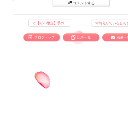
コメントする
【7/23限定】手の…
常態化しているしん
ブログトップ
記事一覧
画像一