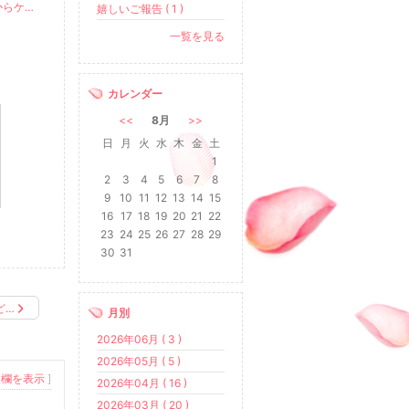
肌のくすみが気になる時は、内臓の疲れかも。温かい飲み物で内側からケアを。
嬉しいご報告 ( 1 )
一覧を見る
カレンダー
<<
8月
>>
日
月
火
水
木
金
土
1
2
3
4
5
6
7
8
9
10
11
12
13
14
15
16
17
18
19
20
21
22
23
24
25
26
27
28
29
30
31
ど…
月別
2026年06月 ( 3 )
2026年05月 ( 5 )
入欄を表示
]
2026年04月 ( 16 )
2026年03月 ( 20 )