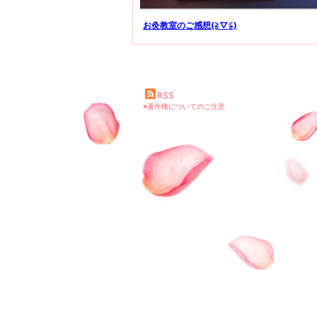
お灸教室のご感想(≧▽≦)
RSS
※著作権についてのご注意