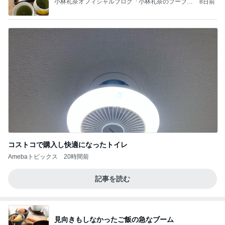
小林礼奈オフィシャルブログ「小林礼奈のブーブー
8日前
ブログ」Powered by Ameba
コストコで購入し快適になったトイレ
Amebaトピックス
20時間前
記事を読む
見向きもしなかったご飯の急なブーム