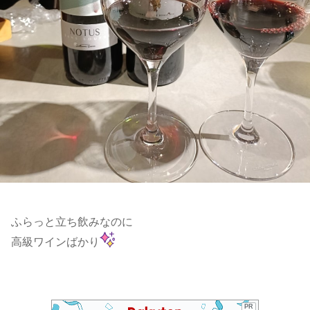
ふらっと立ち飲みなのに
高級ワインばかり
PR