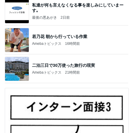
私達が何も言えなくなる事を楽しみにしていまー
す｡
最後の悪あがき
2日前
若乃花 朝から行っている作業
Amebaトピックス
16時間前
二泊三日で30万使った旅行の現実
Amebaトピックス
21時間前