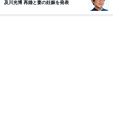
及川光博 再婚と妻の妊娠を発表