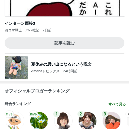
インターン面接3
四コマ戦士 パパ戦記
7日前
記事を読む
夏休みの思い出になるという呪文
Amebaトピックス
24時間前
オフィシャルブロガーランキング
総合ランキング
すべて見る
1
2
3