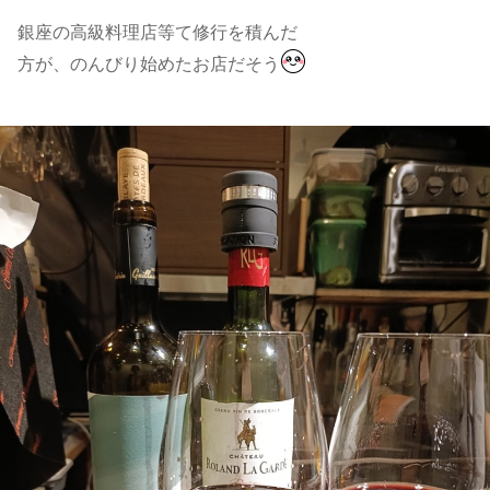
銀座の高級料理店等て修行を積んだ
方が、のんびり始めたお店だそう