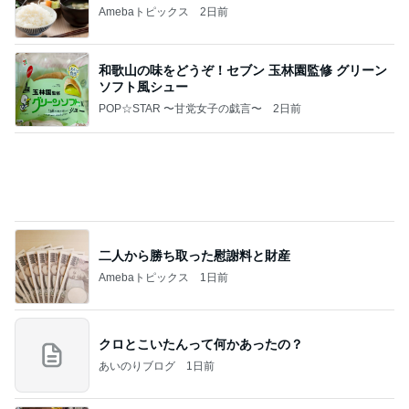
Amebaトピックス
2日前
和歌山の味をどうぞ！セブン 玉林園監修 グリーン
ソフト風シュー
POP☆STAR 〜甘党女子の戯言〜
2日前
二人から勝ち取った慰謝料と財産
Amebaトピックス
1日前
クロとこいたんって何かあったの？
あいのりブログ
1日前