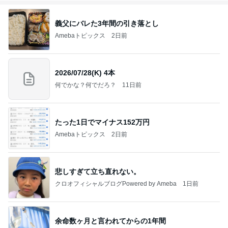
義父にバレた3年間の引き落とし
Amebaトピックス
2日前
2026/07/28(K) 4本
何でかな？何でだろ？
11日前
たった1日でマイナス152万円
Amebaトピックス
2日前
悲しすぎて立ち直れない。
クロオフィシャルブログPowered by Ameba
1日前
余命数ヶ月と言われてからの1年間