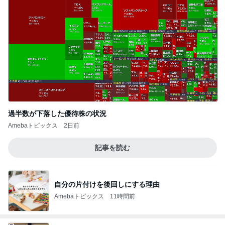
過半数が下落した優待株の状況
Amebaトピックス
2日前
記事を読む
自分の片付けを後回しにする理由
Amebaトピックス
11時間前