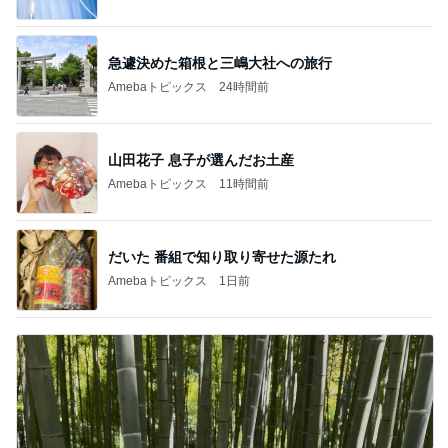
急遽決めた箱根と三嶋大社への旅行
Amebaトピックス
24時間前
山田花子 息子が選んだお土産
Amebaトピックス
11時間前
だいた 番組で知り取り寄せた源たれ
Amebaトピックス
1日前