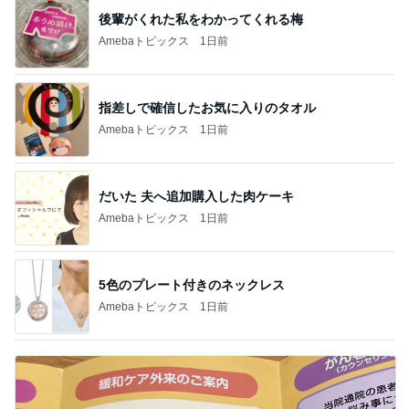
後輩がくれた私をわかってくれる梅
Amebaトピックス
1日前
指差しで確信したお気に入りのタオル
Amebaトピックス
1日前
だいた 夫へ追加購入した肉ケーキ
Amebaトピックス
1日前
5色のプレート付きのネックレス
Amebaトピックス
1日前