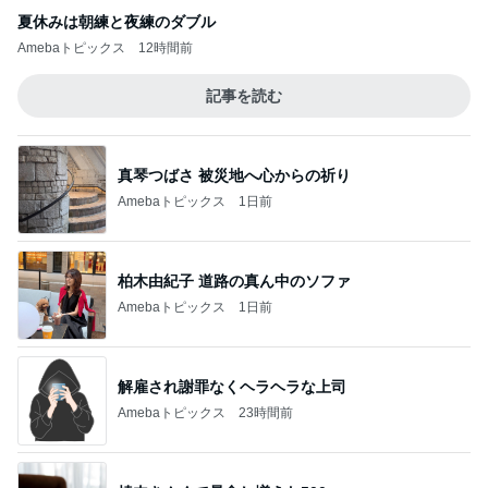
夏休みは朝練と夜練のダブル
Amebaトピックス
12時間前
記事を読む
真琴つばさ 被災地へ心からの祈り
Amebaトピックス
1日前
柏木由紀子 道路の真ん中のソファ
Amebaトピックス
1日前
解雇され謝罪なくヘラヘラな上司
Amebaトピックス
23時間前