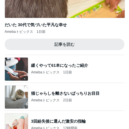
だいた 30代で気づいた平凡な幸せ
Amebaトピックス
1日前
記事を読む
緩くやって61本になったご紹介
Amebaトピックス
1日前
猫じゃらしを離さないぱっちりお目目
Amebaトピックス
2日前
3回紛失後に選んだ激安の指輪
Amebaトピックス
12時間前