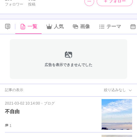
フォロー
フォロワー
投稿
一覧
人気
画像
テーマ
広告を表示できませんでした
記事の表示
絞り込みなし
2021-03-02 10:14:00
・
ブログ
不自由
1