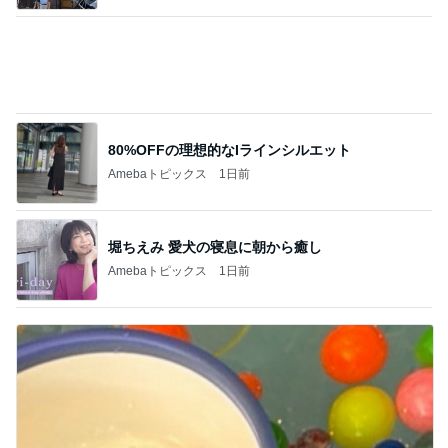
80%OFFの理想的なIラインシルエット
Amebaトピックス
1日前
堀ちえみ 愛犬の寝息に朝から癒し
Amebaトピックス
1日前