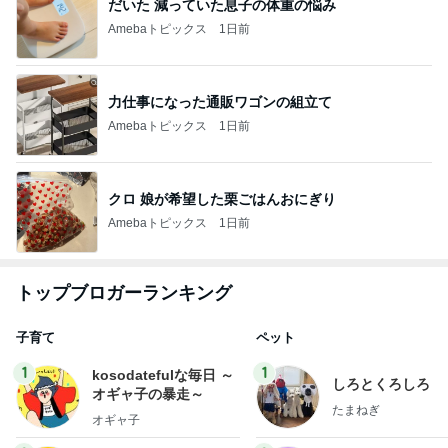
だいた 減っていた息子の体重の悩み
Amebaトピックス
1日前
力仕事になった通販ワゴンの組立て
Amebaトピックス
1日前
クロ 娘が希望した栗ごはんおにぎり
Amebaトピックス
1日前
トップブロガーランキング
子育て
ペット
1
1
kosodatefulな毎日 ～
しろとくろしろ
オギャ子の暴走～
たまねぎ
オギャ子