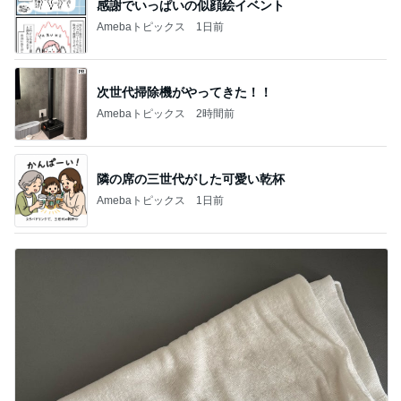
感謝でいっぱいの似顔絵イベント
Amebaトピックス
1日前
次世代掃除機がやってきた！！
Amebaトピックス
2時間前
隣の席の三世代がした可愛い乾杯
Amebaトピックス
1日前