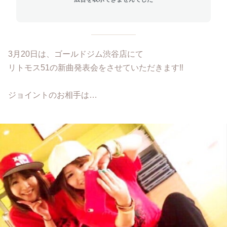
3月20日は、ゴールドジム渋谷店にて
リトモス51の新曲発表会をさせていただきます‼︎
ジョイントのお相手は…