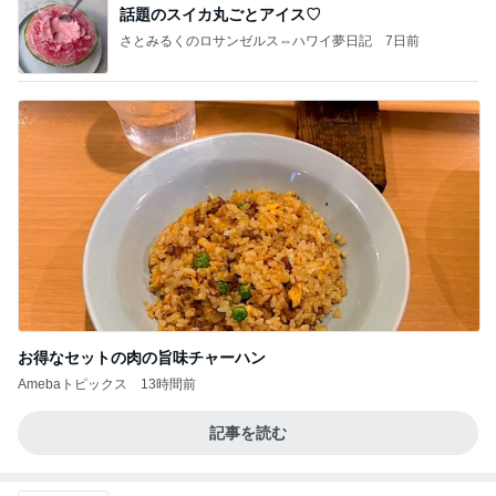
話題のスイカ丸ごとアイス♡
さとみるくのロサンゼルス⇔ハワイ夢日記
7日前
お得なセットの肉の旨味チャーハン
Amebaトピックス
13時間前
記事を読む