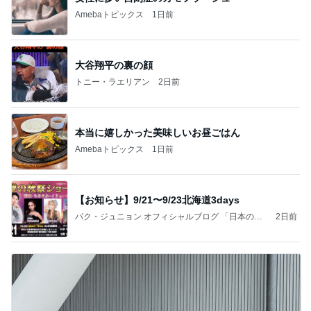
Amebaトピックス
1日前
大谷翔平の裏の顔
トニー・ラエリアン
2日前
本当に嬉しかった美味しいお昼ごはん
Amebaトピックス
1日前
【お知らせ】9/21〜9/23北海道3days
パク・ジュニョン オフィシャルブログ 「日本の
2日前
心」 powered by Ameba