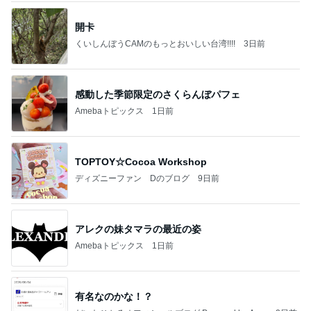
開卡
くいしんぼうCAMのもっとおいしい台湾!!!!
3日前
感動した季節限定のさくらんぼパフェ
Amebaトピックス
1日前
TOPTOY☆Cocoa Workshop
ディズニーファン Dのブログ
9日前
アレクの妹タマラの最近の姿
Amebaトピックス
1日前
有名なのかな！？