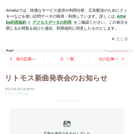
リトモス新曲発表会のお知らせ | 臥雲由希子のブログ ☆Dance
and Fitness ☆
アプリをダウンロードして
ブログの更新通知
を受け取りまし
開く
ょう。
臥雲由希子のブログ ☆Dance and Fitness ☆
フォロー
前の記事へ
一覧
次の記事へ
リトモス新曲発表会のお知らせ
2017-02-28 14:28:54
テーマ：
イベント
広告を表示できませんでした