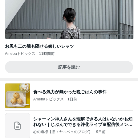
お尻も二の腕も隠せる嬉しいシャツ
Amebaトピックス
11時間前
記事を読む
食べる気力が無かった晩ごはんの事件
Amebaトピックス
1日前
シャーマン神人さんを理解できる人はいないかも知
れない｜じぶんでできる浄化ライブ※配信後メンバ
ー限
心の道標【旧：ヤ～ベェのブログ】
9日前