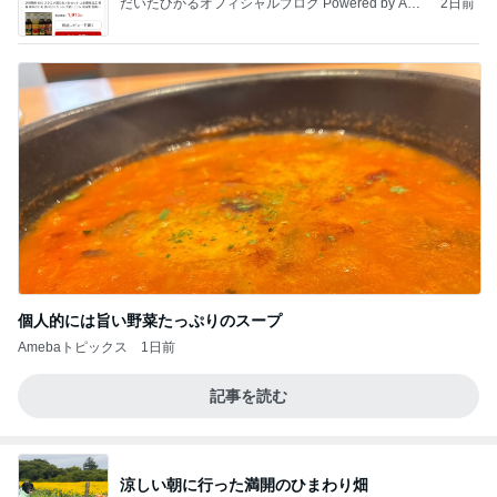
だいたひかるオフィシャルブログ Powered by Ame
2日前
ba
個人的には旨い野菜たっぷりのスープ
Amebaトピックス
1日前
記事を読む
涼しい朝に行った満開のひまわり畑