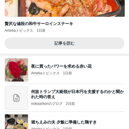
贅沢な値段の和牛サーロインステーキ
Amebaトピックス
1日前
記事を読む
夜に買ったパワーを求める赤い花
Amebaトピックス
1日前
何故トランプ大統領が日本円を支援するのかと聞か
れた時の答え
nokoarikonのブログ
2日前
堀ちえみの夫 夕飯に準備した鶏すき