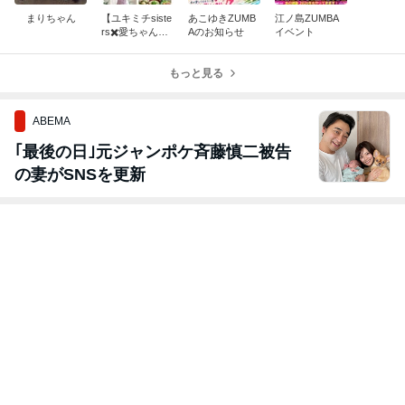
まりちゃん
【ユキミチsiste
あこゆきZUMB
江ノ島ZUMBA
rs✖️愛ちゃんの
Aのお知らせ
イベント
料理部】のお知
らせ
もっと見る
ABEMA
｢最後の日｣元ジャンポケ斉藤慎二被告
の妻がSNSを更新