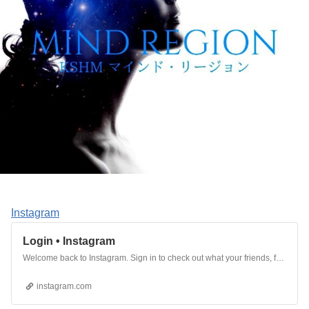
Instagram
Login • Instagram
Welcome back to Instagram. Sign in to check out what your friends, family & interests have been capturing & sharing around the world.
instagram.com