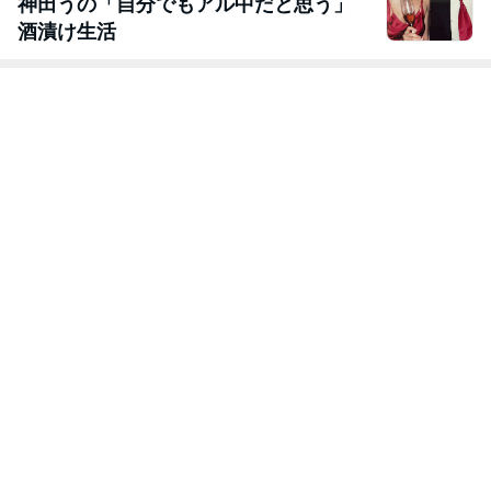
神田うの「自分でもアル中だと思う」
酒漬け生活