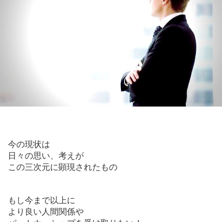
今の現状は
日々の思い、考えが
この三次元に顕現されたもの
もし今まで以上に
より良い人間関係や