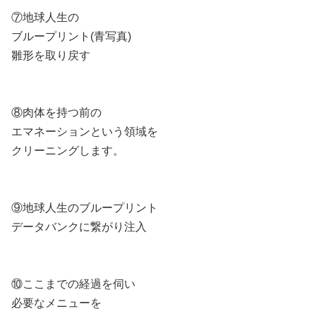
⑦地球人生の
ブループリント(青写真)
雛形を取り戻す
⑧肉体を持つ前の
エマネーションという領域を
クリーニングします。
⑨地球人生のブループリント
データバンクに繋がり注入
⑩ここまでの経過を伺い
必要なメニューを