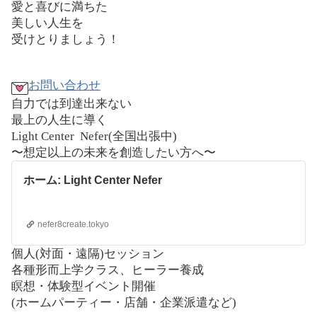
愛と喜びに満ちた
美しい人生を
受けとりましょう！
お問い合わせ
自力では到達出来ない
最上の人生に導く
Light Center
Nefer(
全国出張中
)
〜想定以上の未来を創造したい方へ〜
ホーム: Light Center Nefer
nefer8create.tokyo
個人
(
対面・遠隔
)
セッション
各種形而上学クラス、ヒーラー養成
瞑想・体験型イベント開催
(
ホームパーティー・店舗・企業派遣など
)