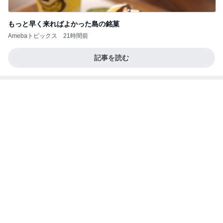
☆We're timelesz LIVE TOUR 2026 episode2 MO
MENTUM
☆☆☆ゆきちにっき☆☆☆
7日前
嬉しい戦力になってきた2人の手伝い
Amebaトピックス
1日前
記事を読む