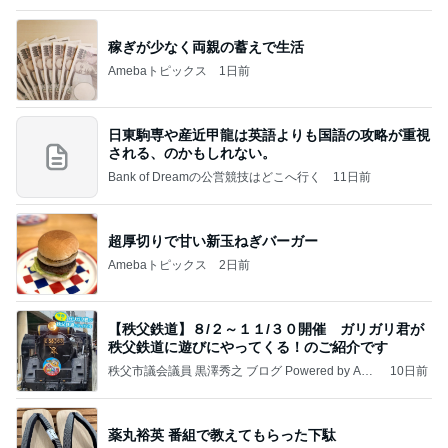
Amebaトピックス
2日前
クロとこいたんって何かあったの？
あいのりブログ
2日前
はま寿司で食べたかった桃のパフェ
Amebaトピックス
1日前
かっちちちちが来てくれた！おしゃれなものを持っ
て！
桃オフィシャルブログ Powered by Ameba
10日前