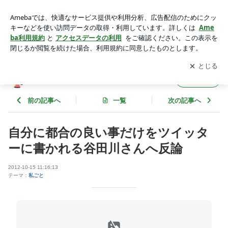
自分に都合の良い事だけをツイッターに書かれる谷田川さんへ
反論 | にっぽんを守りたい！ブログ
アプリをダウンロードして
ブログの更新通知
を受け取りまし
開く
ょう。
にっぽんを守りたい！ブログ
フォロー
前の記事へ
一覧
次の記事へ
自分に都合の良い事だけをツイッタ
ーに書かれる谷田川さんへ反論
2012-10-15 11:16:13
テーマ：
私ごと