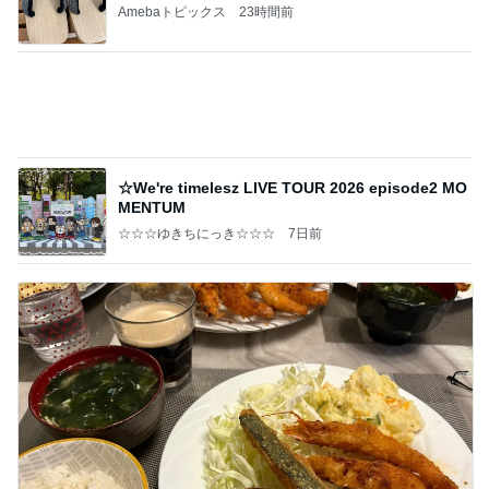
暑い日に食べたハムたっぷりのサラダ
Amebaトピックス
1日前
記事を読む