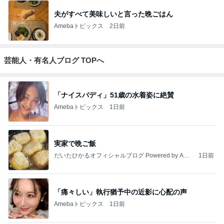
夫がすべて美味しいと言った晩ごはん
Amebaトピックス
2日前
芸能人・有名人ブログ TOPへ
「ナイスバディ」51歳の水着姿に絶賛
Amebaトピックス
1日前
実家で晩ご飯
だいたひかるオフィシャルブログ Powered by Ame
1日前
ba
「痛々しい」執行猶予中の近影に心配の声
Amebaトピックス
1日前