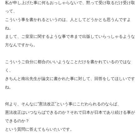
私が申し上げた事に何もおっしゃらないで、黙って受け取るだけ受け取
って、
こういう事を書かれるというのは、人としてどうかとも思うんですよ
ね。
まして、ご皇室に関するような事で本まで出版していらっしゃるような
方なんですから。
こういうご自分に都合のいいようなことだけを書かれているのではな
く、
きちんと南出先生が論文に書かれた事に対して、回答をしてほしいです
ね。
何より、そんなに“憲法改正”という事にこだわられるのならば、
憲法改正はいつならばできるのか？それで日本が日本であり続ける事が
できるのか？
という質問に答えてもらいたいです。