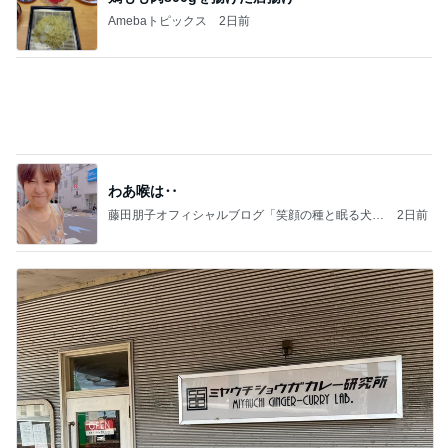
藤田朋子オフィシャルブログ「笑顔の種と眠る犬」
2日前
Powered by Ameba
仕事合間に誘ってくれた外食ランチ
Amebaトピックス
1日前
記事を読む