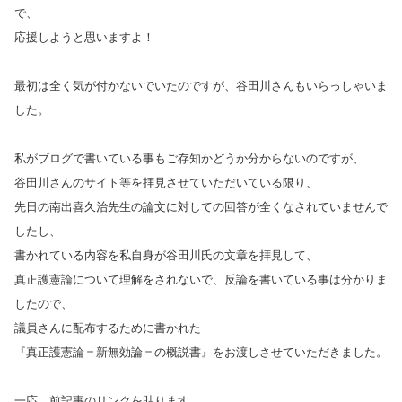
で、
応援しようと思いますよ！
最初は全く気が付かないでいたのですが、谷田川さんもいらっしゃいま
した。
私がブログで書いている事もご存知かどうか分からないのですが、
谷田川さんのサイト等を拝見させていただいている限り、
先日の南出喜久治先生の論文に対しての回答が全くなされていませんで
したし、
書かれている内容を私自身が谷田川氏の文章を拝見して、
真正護憲論について理解をされないで、反論を書いている事は分かりま
したので、
議員さんに配布するために書かれた
『真正護憲論＝新無効論＝の概説書』をお渡しさせていただきました。
一応、前記事のリンクを貼ります。