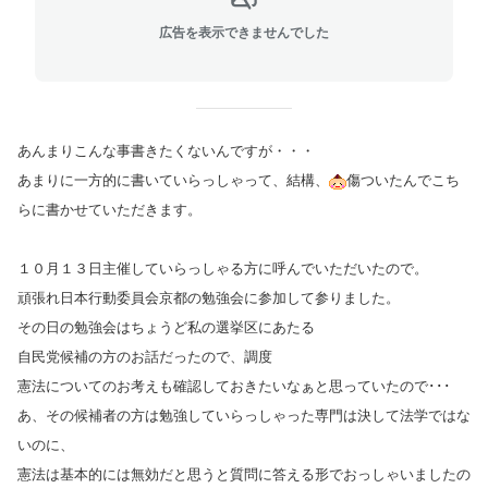
広告を表示できませんでした
あんまりこんな事書きたくないんですが・・・
あまりに一方的に書いていらっしゃって、結構、
傷ついたんでこち
らに書かせていただきます。
１０月１３日主催していらっしゃる方に呼んでいただいたので。
頑張れ日本行動委員会京都の勉強会に参加して参りました。
その日の勉強会はちょうど私の選挙区にあたる
自民党候補の方のお話だったので、調度
憲法についてのお考えも確認しておきたいなぁと思っていたので･･･
あ、その候補者の方は勉強していらっしゃった専門は決して法学ではな
いのに、
憲法は基本的には無効だと思うと質問に答える形でおっしゃいましたの