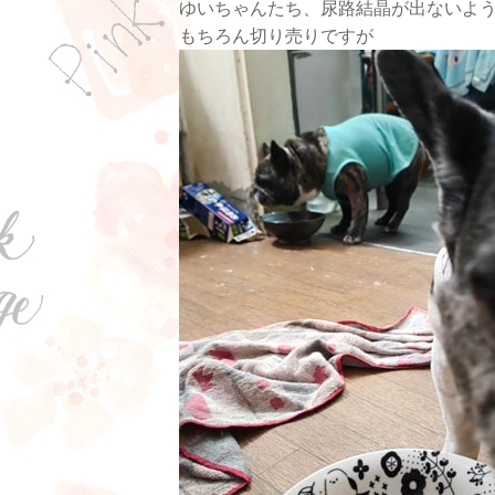
ゆいちゃんたち、尿路結晶が出ないよ
もちろん切り売りですが