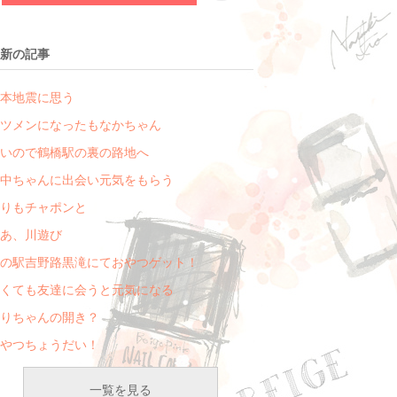
新の記事
本地震に思う
ツメンになったもなかちゃん
いので鶴橋駅の裏の路地へ
中ちゃんに出会い元気をもらう
りもチャポンと
あ、川遊び
の駅吉野路黒滝にておやつゲット！
くても友達に会うと元気になる
りちゃんの開き？
やつちょうだい！
一覧を見る