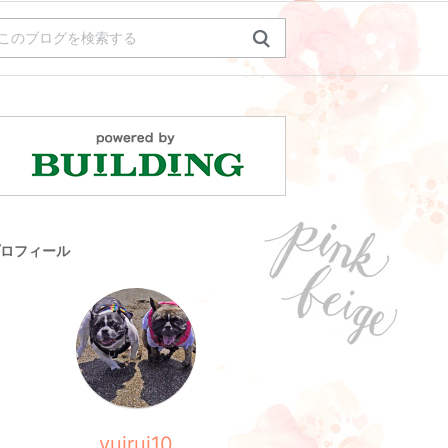
ロフィール
yuirui10