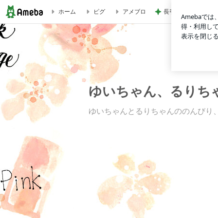
長引きそうなダイエ
ホーム
ピグ
アメブロ
初スイカ | ゆいちゃん、るりちゃんゆるりと参ろう
ゆいちゃん、るりち
ゆいちゃんとるりちゃんののんびり