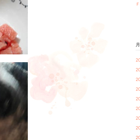
Ｆ
月
2
2
2
2
2
2
2
2
2