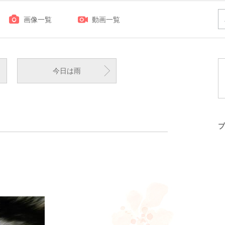
画像一覧
動画一覧
今日は雨
プ