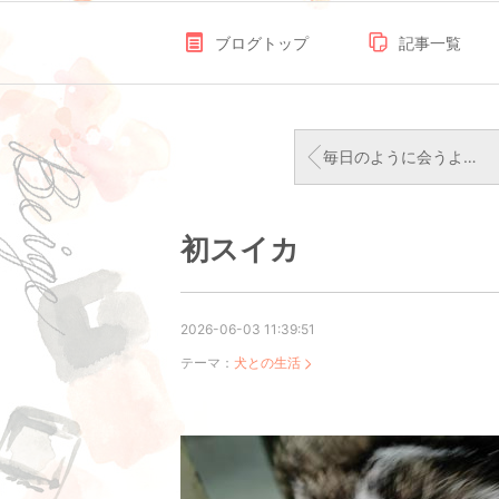
ブログトップ
記事一覧
毎日のように会うようになりました
初スイカ
2026-06-03 11:39:51
テーマ：
犬との生活