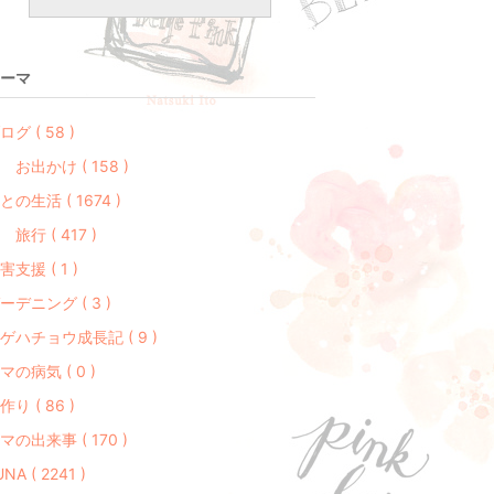
ーマ
ログ ( 58 )
 お出かけ ( 158 )
との生活 ( 1674 )
 旅行 ( 417 )
害支援 ( 1 )
ーデニング ( 3 )
ゲハチョウ成長記 ( 9 )
マの病気 ( 0 )
作り ( 86 )
マの出来事 ( 170 )
UNA ( 2241 )