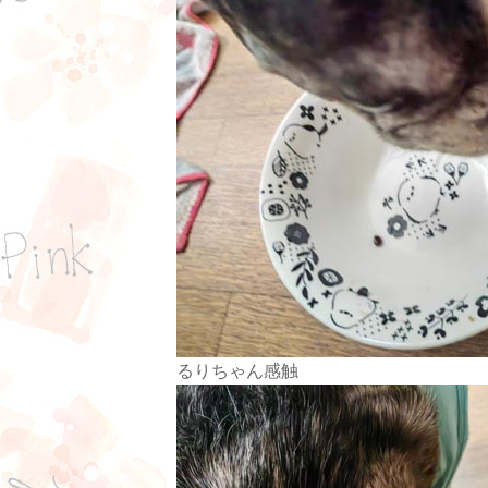
るりちゃん感触