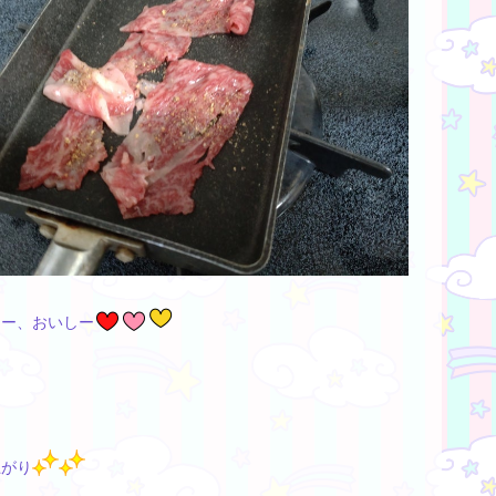
ーー、おいしー
上がり