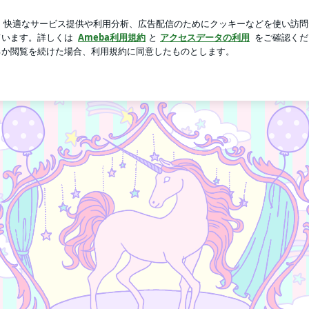
た韓国コスメ
芸能人ブログ
人気ブログ
新規登録
ロ