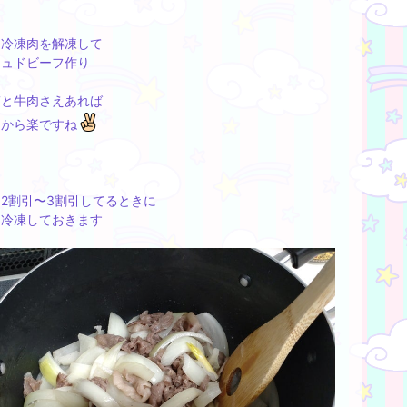
、冷凍肉を解凍して
シュドビーフ作り
ぎと牛肉さえあれば
るから楽ですね
2割引〜3割引してるときに
て冷凍しておきます