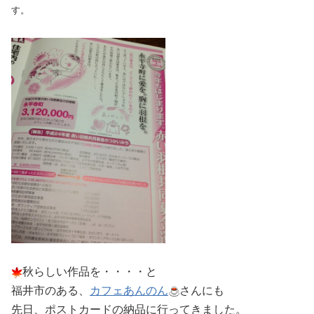
す。
秋らしい作品を・・・・と
福井市のある、
カフェあんのん
さんにも
先日、ポストカードの納品に行ってきました。