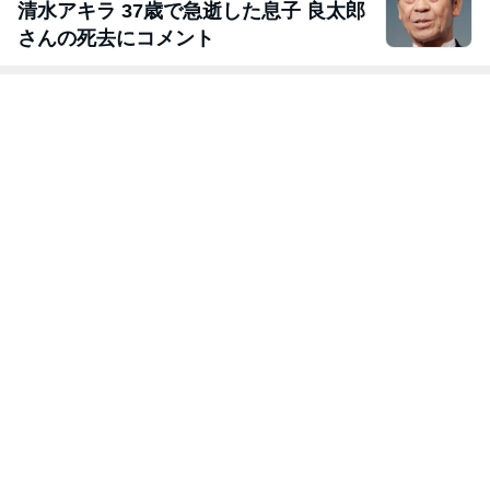
清水アキラ 37歳で急逝した息子 良太郎
さんの死去にコメント