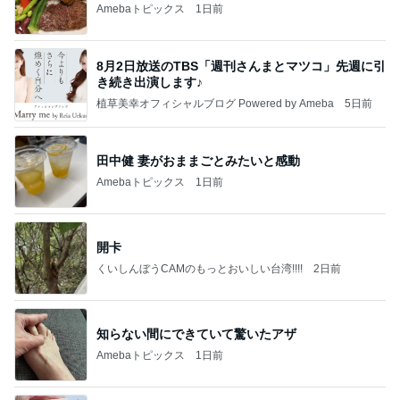
Amebaトピックス
1日前
8月2日放送のTBS「週刊さんまとマツコ」先週に引
き続き出演します♪
植草美幸オフィシャルブログ Powered by Ameba
5日前
田中健 妻がおままごとみたいと感動
Amebaトピックス
1日前
開卡
くいしんぼうCAMのもっとおいしい台湾!!!!
2日前
知らない間にできていて驚いたアザ
Amebaトピックス
1日前