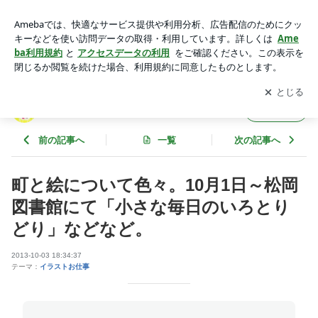
町と絵について色々。10月1日～松岡図書館にて「小さな毎日
のいろとりどり」などなど。 | えかきにっき
アプリをダウンロードして
ブログの更新通知
を受け取りまし
開く
ょう。
えかきにっき
フォロー
前の記事へ
一覧
次の記事へ
町と絵について色々。10月1日～松岡
図書館にて「小さな毎日のいろとり
どり」などなど。
2013-10-03 18:34:37
テーマ：
イラストお仕事