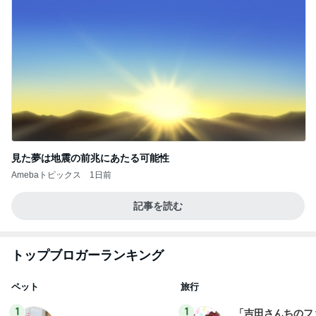
見た夢は地震の前兆にあたる可能性
Amebaトピックス
1日前
記事を読む
トップブロガーランキング
ペット
旅行
1
1
「吉田さんちのフ