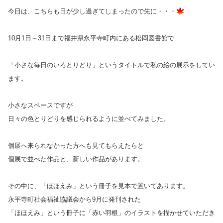
今日は、こちらも日が少し過ぎてしまったので先に・・・
10月1日～31日まで福井県永平寺町内にある松岡図書館で
「小さな毎日のいろとりどり」というタイトルで私の絵の展示をしてい
ます。
小さなスペースですが
日々の色とりどりを感じられるように並べてみました。
個展へ来られなかった方へも見てもらえたらと
個展で並べた作品と、新しい作品があります。
その中に、「ほほえみ」という冊子を見本で置いてあります。
永平寺町社会福祉協議会から9月に発刊された
「ほほえみ」という冊子に「赤い羽根」のイラストを描かせていただき