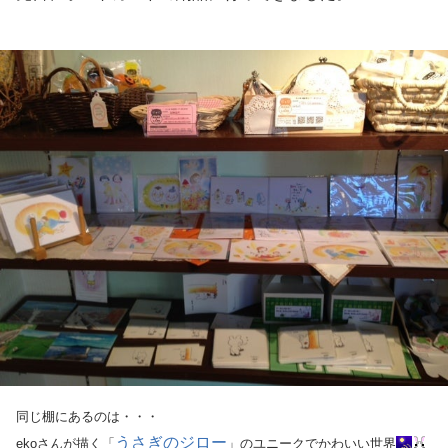
同じ棚にあるのは・・・
うさぎのジロー
ekoさんが描く「
」のユニークでかわいい世界