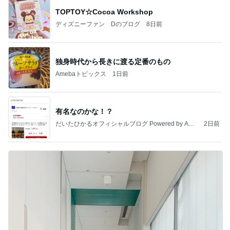
TOPTOY☆Cocoa Workshop
ディズニーファン Dのブログ
8日前
独身時代から長きに渡る定番のもの
Amebaトピックス
1日前
有名なのかな！？
だいたひかるオフィシャルブログ Powered by Ame
2日前
ba