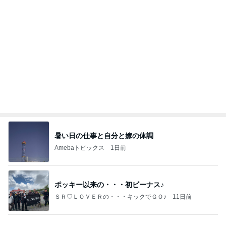
暑い日の仕事と自分と嫁の体調
Amebaトピックス
1日前
ポッキー以来の・・・初ビーナス♪
ＳＲ♡ＬＯＶＥＲの・・・キックでＧＯ♪
11日前