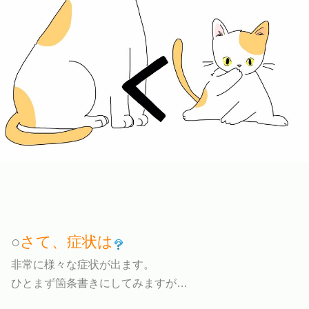
○
さて、症状は
非常に様々な症状が出ます。
ひとまず箇条書きにしてみますが…