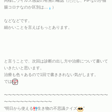
同様にウイルス感染の有無の確認（ただし、FIPなのか猫
腸コロナなのか区別は…
）
などなどです。
細かいことを言えばもっとあります。
と言うことで、次回は診断の出し方や治療について書いて
いきたいと思います。
治療も色々あるので1回で書ききれない気がします。
では
〜〜〜〜〜〜〜〜〜〜〜〜〜〜〜〜〜〜〜〜〜〜〜〜〜〜
〜〜〜〜〜〜〜〜〜〜〜〜
“明日から使える
生き物の不思議クイズ
”