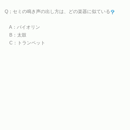
Q；セミの鳴き声の出し方は、どの楽器に似ている
A：バイオリン
B：太鼓
C：トランペット