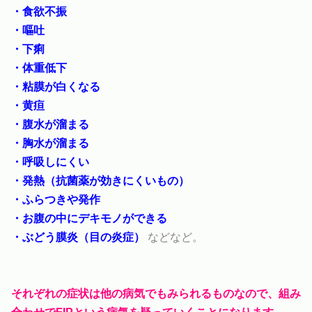
・食欲不振
・嘔吐
・下痢
・体重低下
・粘膜が白くなる
・黄疸
・腹水が溜まる
・胸水が溜まる
・呼吸しにくい
・発熱（抗菌薬が効きにくいもの）
・ふらつきや発作
・お腹の中にデキモノができる
・ぶどう膜炎（目の炎症）
などなど。
それぞれの症状は他の病気でもみられるものなので、組み