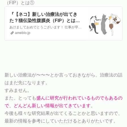
（FIP）とは①
『【ネコ】新しい治療法が出てき
た？猫伝染性腹膜炎（FIP）とは
①』
あけましておめでとうございます！ 仕事が早すぎてこのブログを12月に書いている獣医師youです。 登場人物紹介◆◇◆◇◆◇◆◇◆◇◆◇◆◇◆◇◆◇◆◇◆◇…
ameblo.jp
新しい治療法が〜〜〜とか言っておきながら、治療法の話
はまだ先になります。
すみません。
また、とっても
盛んに研究が行われているものでもあるの
で、どんどん新しい情報が出てきています
。
今後も様々な研究結果が出てくることかと思いますので、
最新の情報を参考にしていただけるとありがたいです。