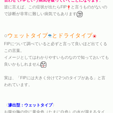
合わせでFIPという病気を疑っていくことになります
。
逆に言えば、この症状が出たらFIP
と言うものがないの
で診断が非常に難しい病気でもあります
○
ウェットタイプ
とドライタイプ
FIPについて調べていると必ずと言って良いほど出てくる
この言葉。
イメージとしてはわかりやすいものなので知っておいても
良いかもしれません
実は、「FIPには大きく分けて2つのタイプがある」と言
われています。
〈
滲出型：ウェットタイプ
〉
お腹や胸の中に黄金色（たまに白色）の水が溜まるタイ