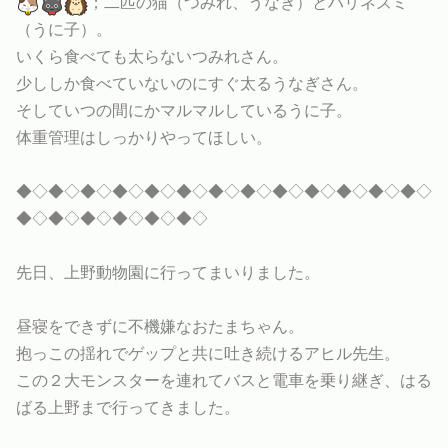
；二匹の猫（つみれ、うなぎ）とハリネズミ
（うに子）。
いくら食べても太らないつみれさん。
少ししか食べていないのにすぐ太るうなぎさん。
そしていつの間にかマルマルしているうに子。
体重管理はしっかりやってほしい。
◆◇◆◇◆◇◆◇◆◇◆◇◆◇◆◇◆◇◆◇◆◇◆◇◆◇
◆◇◆◇◆◇◆◇◆◇◆◇
先日、上野動物園に行ってまいりました。
昼寝をできずに不機嫌なおたまちゃん。
抱っこの揺れでゲップと共に吐き続けるアヒル先生。
この２大モンスターを連れてバスと電車を乗り継ぎ、はる
ばる上野まで行ってきました。