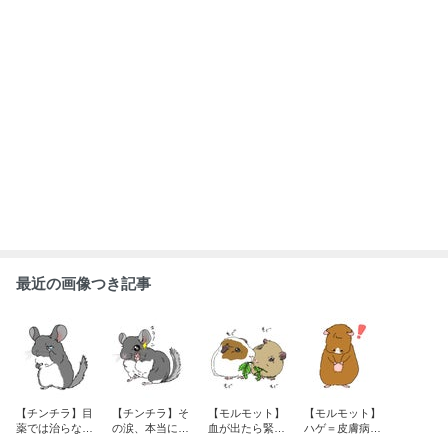
最近の画像つき記事
【チンチラ】目
【チンチラ】そ
【モルモット】
【モルモット】
薬では治らない
の涙、本当に目
血が出たら緊
ハゲ＝皮膚病と
涙、その理由②
の病気ですか？
急？受診の目安
は限りません②