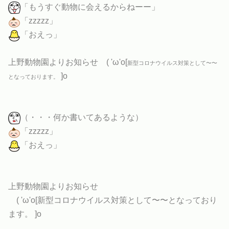
「もうすぐ動物に会えるからねーー」
「zzzzz」
「おえっ」
上野動物園よりお知らせ ( 'ω'o[
新型コロナウイルス対策として〜〜
]o
となっております。
（・・・何か書いてあるような）
「zzzzz」
「おえっ」
上野動物園よりお知らせ
( 'ω'o[
新型コロナウイルス対策として〜〜となっており
ます。
]o