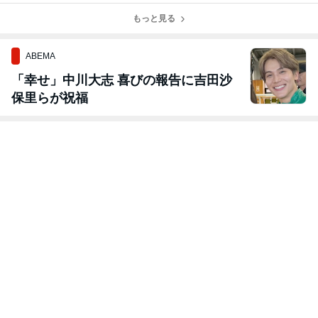
①
を解説③
もっと見る
ABEMA
「幸せ」中川大志 喜びの報告に吉田沙
保里らが祝福