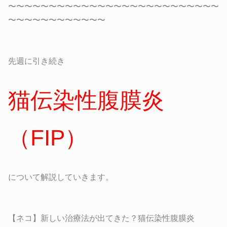
〜〜〜〜〜〜〜〜〜〜〜〜〜〜〜〜〜〜〜〜〜〜〜〜〜〜
〜〜〜〜〜〜〜〜〜〜〜〜
先週に引き続き
猫伝染性腹膜炎
（FIP）
について解説していきます。
【ネコ】新しい治療法が出てきた？猫伝染性腹膜炎