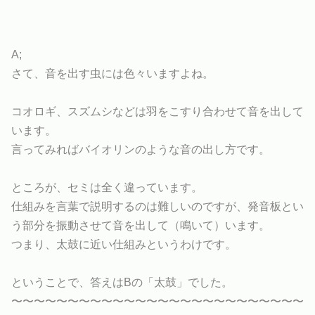
A;
さて、音を出す虫には色々いますよね。
コオロギ、スズムシなどは羽をこすり合わせて音を出して
います。
言ってみればバイオリンのような音の出し方です。
ところが、セミは全く違っています。
仕組みを言葉で説明するのは難しいのですが、発音板とい
う部分を振動させて音を出して（鳴いて）います。
つまり、太鼓に近い仕組みというわけです。
ということで、答えはBの「太鼓」でした。
〜〜〜〜〜〜〜〜〜〜〜〜〜〜〜〜〜〜〜〜〜〜〜〜〜〜