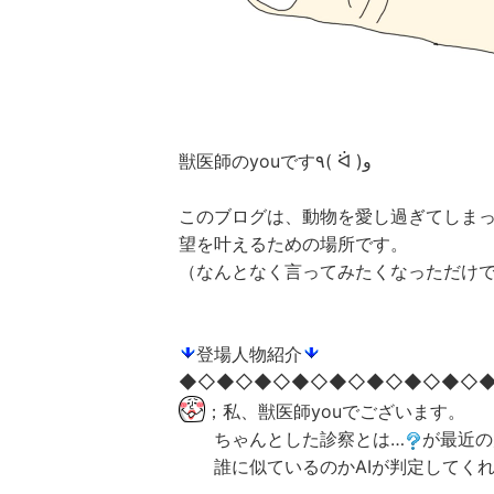
獣医師のyouです٩( ᐛ )و
このブログは、動物を愛し過ぎてしま
望を叶えるための場所です。
（なんとなく言ってみたくなっただけ
登場人物紹介
◆◇◆◇◆◇◆◇◆◇◆◇◆◇◆◇
；私、獣医師youでございます。
ちゃんとした診察とは…
が最近の
誰に似ているのかAIが判定してくれ