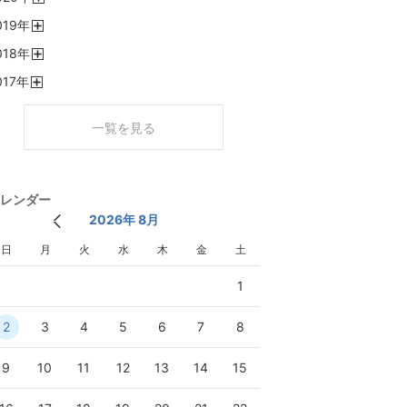
開
019
年
く
開
018
年
く
開
017
年
く
開
く
一覧を見る
レンダー
2026年 8月
日
月
火
水
木
金
土
1
2
3
4
5
6
7
8
9
10
11
12
13
14
15