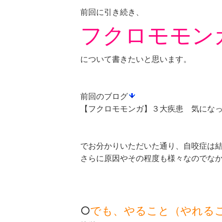
前回に引き続き、
フクロモモン
について書きたいと思います。
前回のブログ
【フクロモモンガ】３大疾患 気にな
でお分かりいただいた通り、自咬症は
さらに原因やその程度も様々なのでな
○
でも、やること（やれる